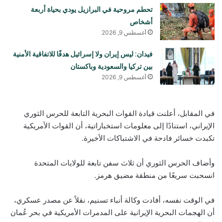
تحطم مروحية في البرازيل يودي بحياة أربعة
أشخاص
أغسطس 9, 2026
فيدان: ليس إيران ولا إسرائيل هدفًا للاتفاقية الأمنية
بين تركيا والسعودية وباكستان
أغسطس 9, 2026
في المقابل، أعلنت قيادة القوات البحرية التابعة للحرس الثوري
الإيراني، استنادًا إلى معلومات استخباراتية، أن القوات الأمريكية
تكبدت خسائر فادحة في الاشتباكات الأخيرة.
وأضاف الحرس الثوري أن ثلاث سفن تابعة للولايات المتحدة
انسحبت سريعًا من منطقة مضيق هرمز.
في الوقت نفسه، أفادت وكالة أنباء تسنيم، نقلاً عن مصدر عسكري،
أن الهجمات البحرية الإيرانية على المدمرات الأمريكية في بحر عُمان