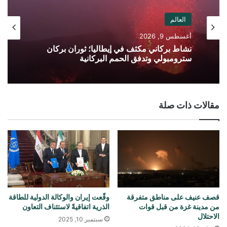
العالم
أغسطس 9, 2026
نشاط بركاني مكثف في إيطاليا؛ ثوران بركان
سترومبولي وتدفق الحمم البركانية
مقالات ذات صلة
قصف عنيف على مناطق متفرقة
وقّعت إيران والوكالة الدولية للطاقة
من مدينة غزة من قبل قوات
الذرية اتفاقيةً لاستئناف التعاون
الاحتلال
سبتمبر 10, 2025