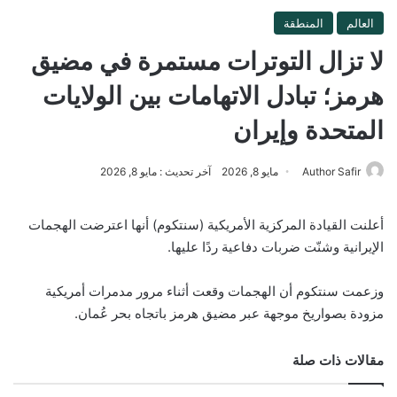
العالم
المنطقة
لا تزال التوترات مستمرة في مضيق
هرمز؛ تبادل الاتهامات بين الولايات
المتحدة وإيران
Author Safir
مايو 8, 2026
آخر تحديث : مايو 8, 2026
أعلنت القيادة المركزية الأمريكية (سنتكوم) أنها اعترضت الهجمات
الإيرانية وشنّت ضربات دفاعية ردًا عليها.
وزعمت سنتكوم أن الهجمات وقعت أثناء مرور مدمرات أمريكية
مزودة بصواريخ موجهة عبر مضيق هرمز باتجاه بحر عُمان.
مقالات ذات صلة