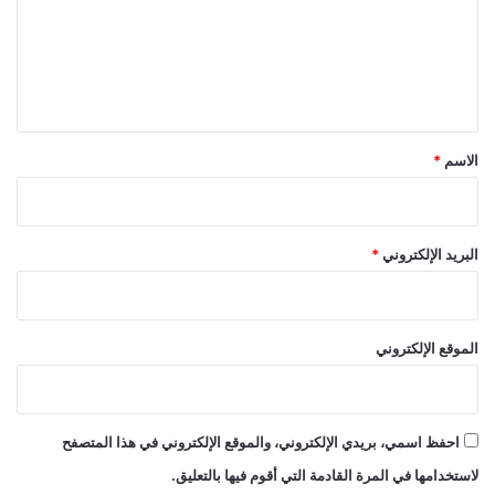
ع
ل
ي
ق
*
الاسم
*
البريد الإلكتروني
*
الموقع الإلكتروني
احفظ اسمي، بريدي الإلكتروني، والموقع الإلكتروني في هذا المتصفح
لاستخدامها في المرة القادمة التي أقوم فيها بالتعليق.