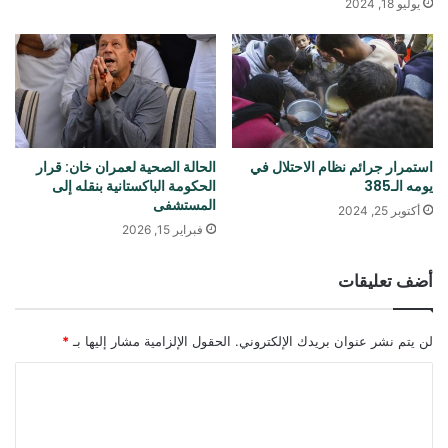
يوليو 18, 2024
استمرار جرائم نظام الاحتلال في
الحالة الصحية لعمران خان: قرار
يومه الـ385
الحكومة الباكستانية بنقله إلى
المستشفى
أكتوبر 25, 2024
فبراير 15, 2026
أضف تعليقات
لن يتم نشر عنوان بريدك الإلكتروني.
الحقول الإلزامية مشار إليها بـ
*
ا
ل
ت