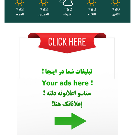
93
93
92
90
90
℉
℉
℉
℉
℉
الأثنين
الثلاثاء
الأربعاء
الخميس
الجمعة