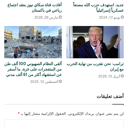
جديد: استهدف حزب الله مصنعاً
أفادت قناة سكاي نيوز بعقد اجتماع
عسكرياً إسرائيلياً
رباعي في باكستان
يونيو 12, 2024
مارس 29, 2026
ترامب: نحن نقترب من نهاية الحرب
ألقى النظام الصهيوني 100 ألف طن
مع إيران
من المتفجرات على غزة، ما أسفر
عن استشهاد أكثر من 61 ألف مدني
أبريل 15, 2026
أغسطس 10, 2025
أضف تعليقات
لن يتم نشر عنوان بريدك الإلكتروني.
الحقول الإلزامية مشار إليها بـ
*
ا