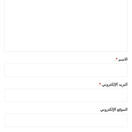
ل
ت
ع
ل
ي
ق
*
الاسم
*
البريد الإلكتروني
*
الموقع الإلكتروني