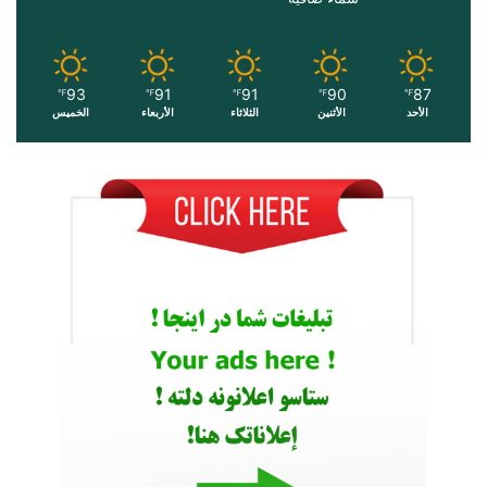
93
91
91
90
87
℉
℉
℉
℉
℉
الأحد
الأثنين
الثلاثاء
الأربعاء
الخميس