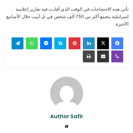
تأتي هذه الاحتجاجات في الوقت الذي أفادت فيه تقارير إعلامية
إسرائيلية بتجمع أكثر من 750 ألف شخص في تل أبيب خلال الأسابيع
الأخيرة.
لينكدإن
بينتيريست
سكايب
ماسنجر
واتساب
تيلقرام
ڤايبر
مشاركة عبر البريد
طباعة
Author Safir
موقع