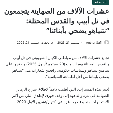
المنطقة
عشرات الآلاف من الصهاينة يتجمعون
في تل أبيب والقدس المحتلة:
“نتنياهو يضحي بأبنائنا”
Author Safir
سبتمبر 21, 2025
آخر تحديث : سبتمبر 21, 2025
تجمع عشرات الآلاف من مواطني الكيان الصهيوني في تل أبيب
والقدس المحتلة يوم السبت (20 سبتمبر/أيلول 2025) واحتجوا على
بنيامين نتنياهو وسياسات حكومته، رافعين شعارات مثل “نتنياهو
يضحي بأبنائنا من أجل أطماعه السياسية”.
تُعتبر هذه المسيرات، التي نُظمت دعماً لإطلاق سراح الرهائن
الصهاينة في غزة والدعوة إلى وقف فوري لإطلاق النار، من أكبر
الاحتجاجات منذ بدء حرب غزة في أكتوبر/تشرين الأول 2023.