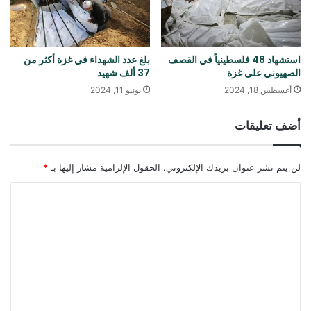
استشهاد 48 فلسطينياً في القصف
بلغ عدد الشهداء في غزة أكثر من
الصهيوني على غزة
37 ألف شهيد
أغسطس 18, 2024
يونيو 11, 2024
أضف تعليقات
لن يتم نشر عنوان بريدك الإلكتروني.
الحقول الإلزامية مشار إليها بـ
*
ا
ل
ت
ع
ل
ي