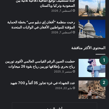
جدة تستضيف توقيع اتفاقية دفاعية ثلاثية بين
السعودية وتركيا وباكستان
أغسطس 7, 2026
رحبت منظمة “أفغان إي دبليو سي” بخطة الحماية
المؤقتة للمواطنين الأفغان في الولايات المتحدة
أغسطس 7, 2026
المحتوى الأكثر مناقشة
حطمت الصين الرقم القياسي العالمي لأقوى توربين
رياح بحري بإطلاقها توربين رياح بقوة 26 ميجاوات
سبتمبر 5, 2025
عدد الشهداء في غزة تجاوز 35 ألفاً و 700 شهيد
مايو 22, 2024
أظهر المزيد