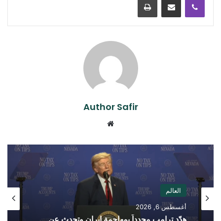
Author Safir
موقع
الويب
العالم
أغسطس 6, 2026
هدّد ترامب مجدداً بمهاجمة إيران وتحدث عن