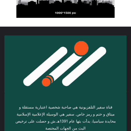
قناة سفير التلفزيونية هي صاحبة شخصية اعتبارية مستقلة و
ميثاق و ختم و رمز خاص. سفیر هي الوسيلة الإعلامية الإسلامية
محايدة سياسيا، بدأت بثها عام 1391هـ.ش و حصلت على ترخيص
البث من الجهات المختصة