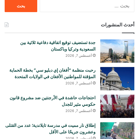
البحث
عن:
أحدث المنشورات
جدة تستضيف توقيع اتفاقية دفاعية ثلاثية بين
السعودية وتركيا وباكستان
أغسطس 7, 2026
رحبت منظمة “أفغان إي دبليو سي” بخطة الحماية
المؤقتة للمواطنين الأفغان في الولايات المتحدة
أغسطس 7, 2026
احتجاجات حاشدة في الأرجنتين ضد مشروع قانون
حكومي مثير للجدل
أغسطس 7, 2026
إطلاق نار مميت في مدرسة تايلاندية؛ عدد من القتلى
وعشرون جريحًا على الأقل
أغسطس 7, 2026