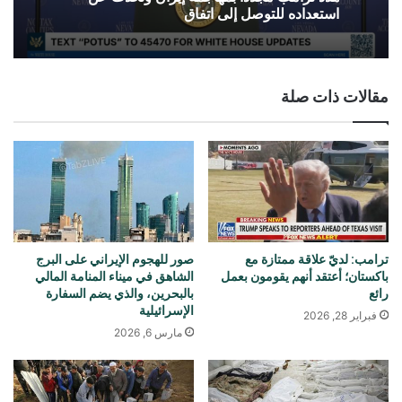
استعداده للتوصل إلى اتفاق
مقالات ذات صلة
ترامب: لديّ علاقة ممتازة مع
صور للهجوم الإيراني على البرج
باكستان؛ أعتقد أنهم يقومون بعمل
الشاهق في ميناء المنامة المالي
رائع
بالبحرين، والذي يضم السفارة
الإسرائيلية
فبراير 28, 2026
مارس 6, 2026