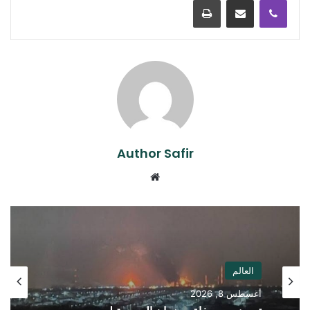
Author Safir
موقع
الويب
العالم
أغسطس 8, 2026