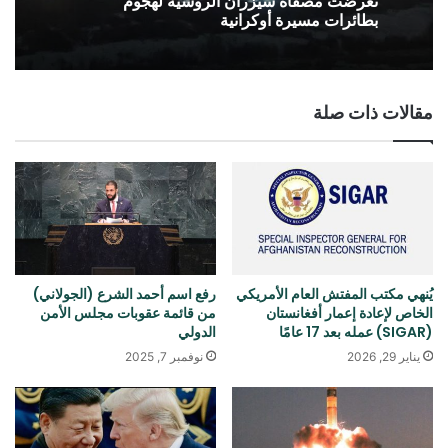
تعرضت مصفاة سيزران الروسية لهجوم
بطائرات مسيرة أوكرانية
مقالات ذات صلة
يُنهي مكتب المفتش العام الأمريكي
رفع اسم أحمد الشرع (الجولاني)
الخاص لإعادة إعمار أفغانستان
من قائمة عقوبات مجلس الأمن
(SIGAR) عمله بعد 17 عامًا
الدولي
يناير 29, 2026
نوفمبر 7, 2025