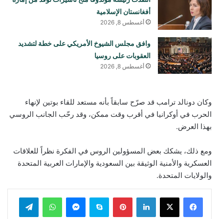
أفغانستان الإسلامية
أغسطس 8, 2026
وافق مجلس الشيوخ الأمريكي على خطة لتشديد
العقوبات على روسيا
أغسطس 8, 2026
وكان دونالد ترامب قد صرّح سابقاً بأنه مستعد للقاء بوتين لإنهاء
الحرب في أوكرانيا في أقرب وقت ممكن، وقد رحّب الجانب الروسي
بهذا العرض.
ومع ذلك، يشكك بعض المسؤولين الروس في الفكرة نظراً للعلاقات
العسكرية والأمنية الوثيقة بين السعودية والإمارات العربية المتحدة
والولايات المتحدة.
لينكدإن
بينتيريست
سكايب
ماسنجر
واتساب
تيلقرام
ڤايبر
مشاركة عبر البريد
طباعة