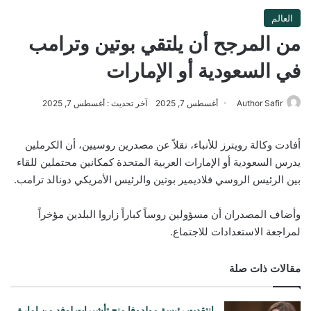
العالم
من المرجح أن يلتقي بوتين وترامب
في السعودية أو الإمارات
Author Safir
أغسطس 7, 2025
آخر تحديث : أغسطس 7, 2025
أفادت وكالة رويترز للأنباء، نقلاً عن مصدرين روسيين، أن الكرملين
يدرس السعودية أو الإمارات العربية المتحدة كمكانين محتملين للقاء
بين الرئيس الروسي فلاديمير بوتين والرئيس الأمريكي دونالد ترامب.
وأضاف المصدران أن مسؤولين روساً كباراً زاروا البلدين مؤخراً
لمراجعة الاستعدادات للاجتماع.
مقالات ذات صلة
انتقدت رئيسة مولدوفا منح تأشيرات لوفد من إمارة