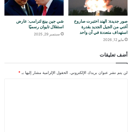
صور جديدة: الهند اختبرت صاروخ
شي جين بينغ لترامب: عارض
أغني من الجيل الجديد بقدرة
استقلال تايوان رسميًا
استهداف متعددة في آن واحد
سبتمبر 29, 2025
مايو 12, 2026
أضف تعليقات
لن يتم نشر عنوان بريدك الإلكتروني.
الحقول الإلزامية مشار إليها بـ
*
ا
ل
ت
ع
ل
ي