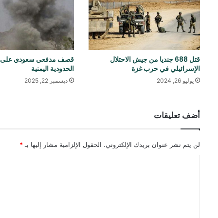
قتل 688 جنديا من جيش الاحتلال
قصف مدفعي سعودي على ا
الإسرائيلي في حرب غزة
الحدودية اليمنية
يوليو 26, 2024
ديسمبر 22, 2025
أضف تعليقات
لن يتم نشر عنوان بريدك الإلكتروني.
الحقول الإلزامية مشار إليها بـ
*
ا
ل
ت
ع