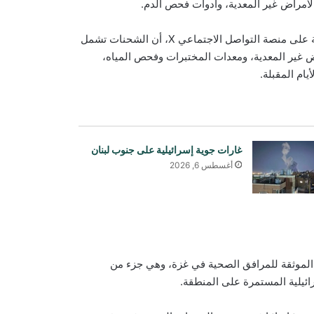
الأمراض غير المعدية، وأدوات فحص الدم.
صرح تيدروس أدهانوم غيبريسوس، المدير العام للمنظمة، في رسالة على منصة التواصل الاجتماعي X، أن الشحنات تشمل
راض غير المعدية، ومعدات المختبرات وفحص المياه،
ام المقبلة.
غارات جوية إسرائيلية على جنوب لبنان
أغسطس 6, 2026
 الموثقة للمرافق الصحية في غزة، وهي جزء من
دعت منظمة العفو الدولية إلى منح عمران
رائيلية المستمرة على المنطقة.
خان الحق في لقاء عائلته ومحاميه وتلقي
الرعاية الصحية