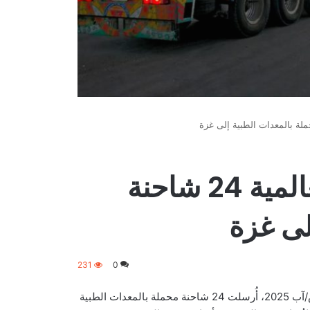
أرسلت منظمة الصحة العالمية 24 شاحنة
لى غزة
231
0
أعلنت منظمة الصحة العالمية مؤخرًا أنه منذ يوم الجمعة، 1 أغسطس/آب 2025، أُرسلت 24 شاحنة محملة بالمعدات الطبية