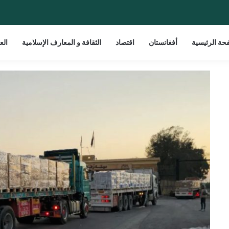
حة الرئيسية
أفغانستان
اقتصاد
الثقافة و المعارف الإسلامية
الع