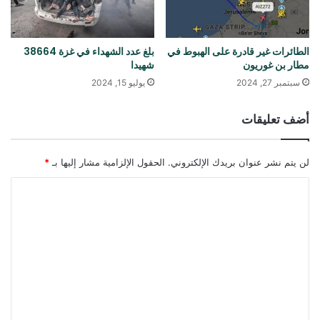
الطائرات غير قادرة على الهبوط في
بلغ عدد الشهداء في غزة 38664
مطار بن غوريون
شهيدا
سبتمبر 27, 2024
يوليو 15, 2024
أضف تعليقات
لن يتم نشر عنوان بريدك الإلكتروني.
الحقول الإلزامية مشار إليها بـ
*
ا
ل
ت
ع
ل
ي
ق