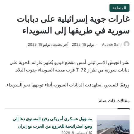
المنطقة
غارات جوية إسرائيلية على دبابات
سورية في طريقها إلى السويداء
Author Safir
يوليو 15, 2025
آخر تحديث : يوليو 15, 2025
نشر الجيش الإسرائيلي أمس مقطع فيديو يُظهر غاراته الجوية على
دبابات سورية من طراز T-72 قرب مدينة السويداء جنوب البلاد.
ووفقًا للفيديو، استُهدفت الدبابات السورية أثناء توجهها نحو السويداء.
مقالات ذات صلة
مسؤول عسكري أمريكي رفيع المستوى دعا إلى
وضع استراتيجية للخروج من الحرب مع إيران
أغسطس 8, 2026