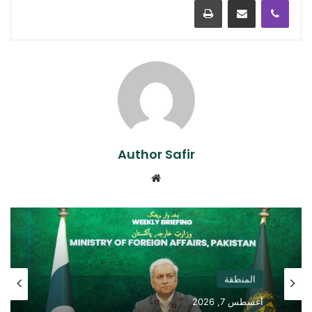
Author Safir
موقع
الويب
المنطقة
أغسطس 7, 2026