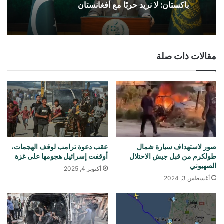
باكستان: لا نريد حربًا مع أفغانستان
مقالات ذات صلة
صور لاستهداف سيارة شمال
عقب دعوة ترامب لوقف الهجمات،
طولكرم من قبل جيش الاحتلال
أوقفت إسرائيل هجومها على غزة
الصهيوني
أكتوبر 4, 2025
أغسطس 3, 2024