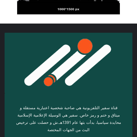
قناة سفير التلفزيونية هي صاحبة شخصية اعتبارية مستقلة و
ميثاق و ختم و رمز خاص. سفیر هي الوسيلة الإعلامية الإسلامية
محايدة سياسيا، بدأت بثها عام 1391هـ.ش و حصلت على ترخيص
البث من الجهات المختصة