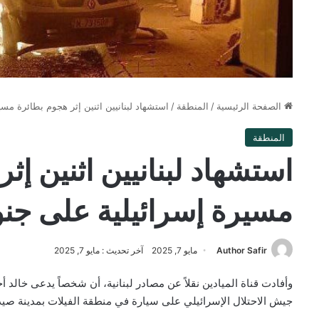
الصفحة الرئيسية
/
المنطقة
/
استشهاد لبنانيين اثنين إثر هجوم بطائرة مس
المنطقة
استشهاد لبنانيين اثنين إث
مسيرة إسرائيلية على جنو
Author Safir
مايو 7, 2025
آخر تحديث : مايو 7, 2025
وأفادت قناة الميادين نقلاً عن مصادر لبنانية، أن شخصاً يدعى خا
جيش الاحتلال الإسرائيلي على سيارة في منطقة الفيلات بمدينة صيد