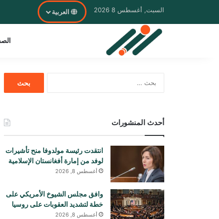
السبت, أغسطس 8 2026
العربية
الصف
البحث
عن:
أحدث المنشورات
انتقدت رئيسة مولدوفا منح تأشيرات
لوفد من إمارة أفغانستان الإسلامية
أغسطس 8, 2026
وافق مجلس الشيوخ الأمريكي على
خطة لتشديد العقوبات على روسيا
أغسطس 8, 2026