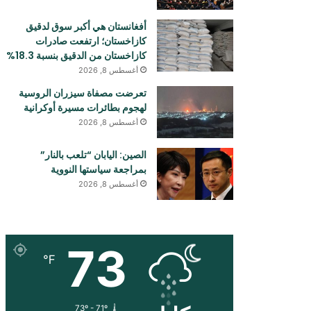
أفغانستان هي أكبر سوق لدقيق
كازاخستان؛ ارتفعت صادرات
كازاخستان من الدقيق بنسبة 18.3%
أغسطس 8, 2026
تعرضت مصفاة سيزران الروسية
لهجوم بطائرات مسيرة أوكرانية
أغسطس 8, 2026
الصين: اليابان “تلعب بالنار”
بمراجعة سياستها النووية
أغسطس 8, 2026
73
℉
73º - 71º