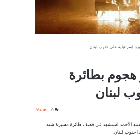
يرة إسرائيلية على جنوب لبنان
ر هجوم بطائرة
ب لبنان
264
0
لد أحمد الأحمد استشهد في قصف طائرة مسيرة شنه
ا جنوب لبنان.