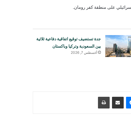
إسرائيلي على منطقة كفر رومان.
جدة تستضيف توقيع اتفاقية دفاعية ثلاثية
بين السعودية وتركيا وباكستان
أغسطس 7, 2026
انفجاران قرب ناقلة نفط في مضيق
هرمز
انفجار وحريق في منطقة جبل علي
الصناعية بدبي
ماسنجر
مشاركة عبر البريد
طباعة
غارة جوية سعودية على قاعدة جوية
شمال صنعاء