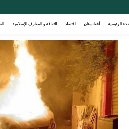
حة الرئيسية
أفغانستان
اقتصاد
الثقافة و المعارف الإسلامية
الع