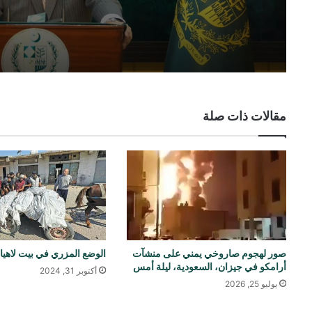
مقالات ذات صلة
صور لهجوم صاروخي يمني على منشآت
الوضع المزري في بيت لاهيا
أرامكو في جيزان، السعودية، ليلة أمس
أكتوبر 31, 2024
يوليو 25, 2026