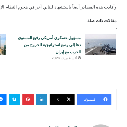
وأفادت هذه المصادر أيضاً باستشهاد لبناني آخر في هجوم النظام ال
مقالات ذات صلة
مسؤول عسكري أمريكي رفيع المستوى
دعا إلى وضع استراتيجية للخروج من
الحرب مع إيران
أغسطس 8, 2026
لينكدإن
بينتيريست
سكايب
فيسبوك
‫X