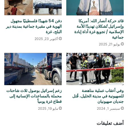
قائد حركة أنصار الله: أمريكا
دفن 54 شهيدًا فلسطينيًا مجهول
وإسرائيل تُشكلان تهديدًا للأمة
الهوية في مقبرة جماعية بمدينة دير
الإسلامية / تجويع غزة أداة إبادة
البلح، غزة
جماعية
أكتوبر 23, 2025
يوليو 21, 2025
وفي أعقاب عملية مناهضة
زعم إسرائيل بوصول ثلاث شاحنات
للصهيونية في مدينة الخليل، قُتل
محملة بالمساعدات الإنسانية إلى
جنديان صهيونيان
قطاع غزة يومياً
سبتمبر 1, 2024
مايو 19, 2025
أضف تعليقات