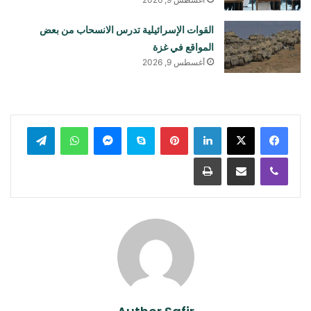
القوات الإسرائيلية تدرس الانسحاب من بعض
المواقع في غزة
أغسطس 9, 2026
لينكدإن
بينتيريست
سكايب
ماسنجر
واتساب
تيلقرام
ڤايبر
مشاركة عبر البريد
طباعة