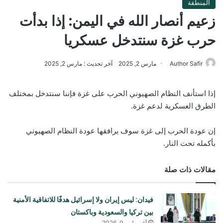
المنطقة
زعيم أنصار الله في اليمن: إذا بدأت
حرب غزة سنتدخل عسكريا
Author Safir
مارس 2, 2025
آخر تحديث : مارس 2, 2025
إذا استأنف النظام الصهيوني الحرب على غزة فإننا سنتدخل بمختلف
الطرق العسكرية لدعم غزة.
إن عودة الحرب إلى غزة سوف يرافقها عودة النظام الصهيوني
بأكمله تحت النار.
مقالات ذات صلة
فيدان: ليس إيران ولا إسرائيل هدفًا للاتفاقية الأمنية
بين تركيا والسعودية وباكستان
أغسطس 9, 2026