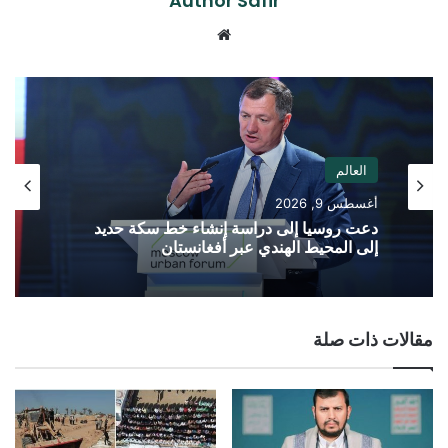
Author Safir
موقع
الويب
العالم
أغسطس 9, 2026
دعت روسيا إلى دراسة إنشاء خط سكة حديد
إلى المحيط الهندي عبر أفغانستان
مقالات ذات صلة