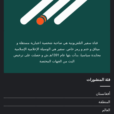
قناة سفير التلفزيونية هي صاحبة شخصية اعتبارية مستقلة و
ميثاق و ختم و رمز خاص. سفیر هي الوسيلة الإعلامية الإسلامية
محايدة سياسيا، بدأت بثها عام 1391هـ.ش و حصلت على ترخيص
البث من الجهات المختصة
فئة المنشورات
أفغانستان
المنطقة
العالم