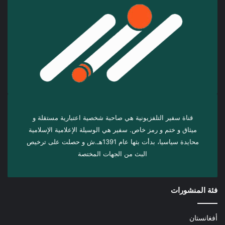
قناة سفير التلفزيونية هي صاحبة شخصية اعتبارية مستقلة و
ميثاق و ختم و رمز خاص. سفیر هي الوسيلة الإعلامية الإسلامية
محايدة سياسيا، بدأت بثها عام 1391هـ.ش و حصلت على ترخيص
البث من الجهات المختصة
فئة المنشورات
أفغانستان