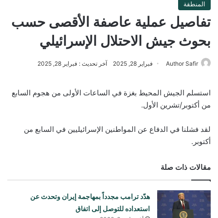
المنطقة
تفاصيل عملية عاصفة الأقصى حسب
بحوث جيش الاحتلال الإسرائيلي
Author Safir
فبراير 28, 2025
آخر تحديث : فبراير 28, 2025
استسلم الجيش المحيط بغزة في الساعات الأولى من هجوم السابع
من أكتوبر/تشرين الأول.
لقد فشلنا في الدفاع عن المواطنين الإسرائيليين في السابع من
أكتوبر.
مقالات ذات صلة
هدّد ترامب مجدداً بمهاجمة إيران وتحدث عن
استعداده للتوصل إلى اتفاق