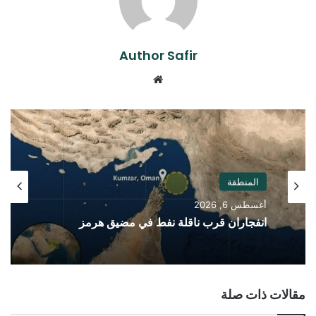
Author Safir
موقع
الويب
المنطقة
أغسطس 6, 2026
انفجاران قرب ناقلة نفط في مضيق هرمز
مقالات ذات صلة