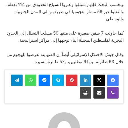
وبحسب البحث فإنهم تسللوا وعبروا السياج الحدودي من 114 نقطة،
وانتقلوا عبر 59 مسارا هجوميا في طريقهم إلى المدن الجنوبية
والوسطى.
كما حاولت 7 سفن صغيرة على متنها 50 مسلحا التسلل إلى الحدود
البحرية لفلسطين المحتلة أثناء توجهها إلى مراكز استراتيجية.
وقال جيش الاحتلال الإسرائيلي أيضاً إن الصهاينة تعرضوا للهجوم من
خلال 63 طائرة، بينها 6 مظليين، و57 طائرة مسيرة.
لينكدإن
بينتيريست
سكايب
ماسنجر
واتساب
تيلقرام
ڤايبر
مشاركة عبر البريد
طباعة