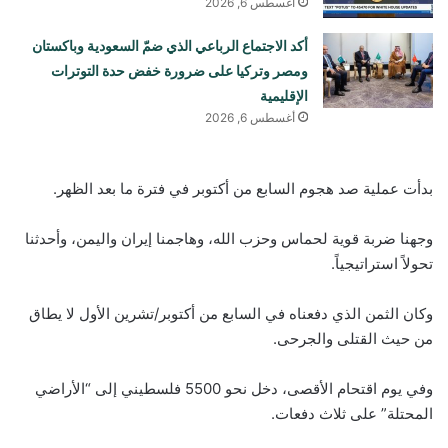
أغسطس 6, 2026
أكد الاجتماع الرباعي الذي ضمّ السعودية وباكستان
ومصر وتركيا على ضرورة خفض حدة التوترات
الإقليمية
أغسطس 6, 2026
بدأت عملية صد هجوم السابع من أكتوبر في فترة ما بعد الظهر.
وجهنا ضربة قوية لحماس وحزب الله، وهاجمنا إيران واليمن، وأحدثنا
تحولاً استراتيجياً.
وكان الثمن الذي دفعناه في السابع من أكتوبر/تشرين الأول لا يطاق
من حيث القتلى والجرحى.
وفي يوم اقتحام الأقصى، دخل نحو 5500 فلسطيني إلى “الأراضي
المحتلة” على ثلاث دفعات.