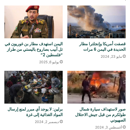
قصفت أمريكا وإنجلترا مطار
اليمن استهدف مطار بن غوريون في
الحديدة في اليمن 6 مرات
تل أبيب بصاروخ باليستي من طراز
“فلسطين 2”
مايو 23, 2024
يوليو 6, 2025
صور لاستهداف سيارة شمال
برلين: لا يوجد أي مبرر لمنع إرسال
طولكرم من قبل جيش الاحتلال
المواد الغذائية إلى غزة
الصهيوني
ديسمبر 2, 2024
أغسطس 3, 2024