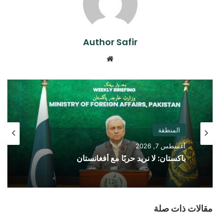
Author Safir
موقع
الويب
المنطقة
أغسطس 7, 2026
باكستان: لا نريد حربًا مع أفغانستان
مقالات ذات صلة