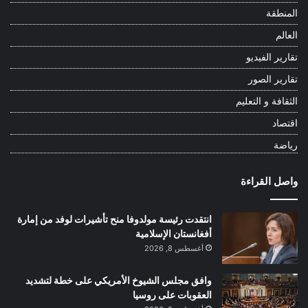
المنطقة
العالم
تقارير الفيديو
تقارير الصور
الثقافة و التعليم
اقتصاد
رياضة
واصل القراءة
انتقدت رئيسة مولدوفا منح تأشيرات لوفد من إمارة
أفغانستان الإسلامية
أغسطس 8, 2026
وافق مجلس الشيوخ الأمريكي على خطة لتشديد
العقوبات على روسيا