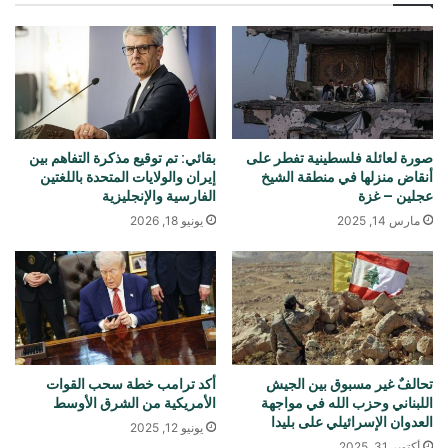
صورة لعائلة فلسطينية تفطر على
بقائي: تم توقيع مذكرة التفاهم بين
أنقاض منزلها في منطقة الشيخ
إيران والولايات المتحدة باللغتين
عجلين – غزة
الفارسية والإنجليزية
مارس 14, 2025
يونيو 18, 2026
تحالفٌ غير مسبوق بين الجيش
أكد ترامب خطة سحب القوات
اللبناني وحزب الله في مواجهة
الأمريكية من الشرق الأوسط
العدوان الإسرائيلي على بليدا
يونيو 12, 2025
أكتوبر 31, 2025