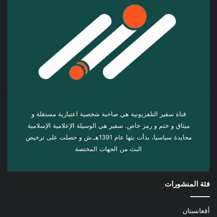
قناة سفير التلفزيونية هي صاحبة شخصية اعتبارية مستقلة و
ميثاق و ختم و رمز خاص. سفیر هي الوسيلة الإعلامية الإسلامية
محايدة سياسيا، بدأت بثها عام 1391هـ.ش و حصلت على ترخيص
البث من الجهات المختصة
فئة المنشورات
أفغانستان