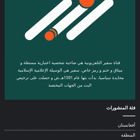
قناة سفير التلفزيونية هي صاحبة شخصية اعتبارية مستقلة و
ميثاق و ختم و رمز خاص. سفیر هي الوسيلة الإعلامية الإسلامية
محايدة سياسيا، بدأت بثها عام 1391هـ.ش و حصلت على ترخيص
البث من الجهات المختصة
فئة المنشورات
أفغانستان
المنطقة