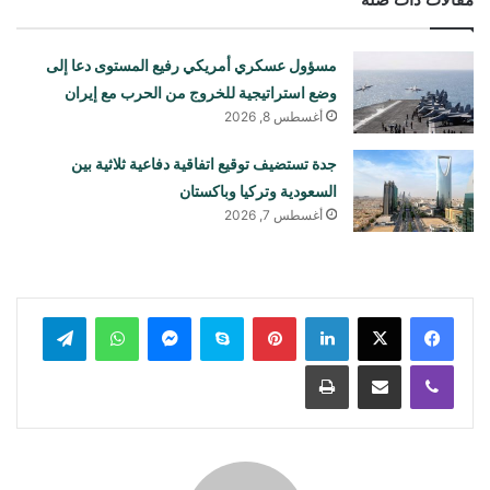
مسؤول عسكري أمريكي رفيع المستوى دعا إلى
وضع استراتيجية للخروج من الحرب مع إيران
أغسطس 8, 2026
جدة تستضيف توقيع اتفاقية دفاعية ثلاثية بين
السعودية وتركيا وباكستان
أغسطس 7, 2026
لينكدإن
بينتيريست
سكايب
ماسنجر
واتساب
تيلقرام
ڤايبر
مشاركة عبر البريد
طباعة