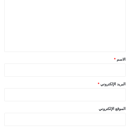
ل
ت
ع
ل
ي
ق
*
الاسم
*
البريد الإلكتروني
*
الموقع الإلكتروني