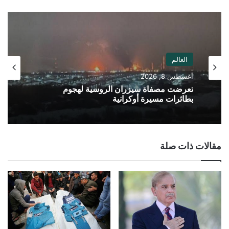
الويب
العالم
أغسطس 8, 2026
تعرضت مصفاة سيزران الروسية لهجوم
بطائرات مسيرة أوكرانية
مقالات ذات صلة