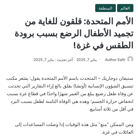
العالم
المنطقة
الأمم المتحدة: قلقون للغاية من
تجميد الأطفال الرضع بسبب برودة
الطقس في غزة!
Author Safir
يناير 7, 2025
آخر تحديث : يناير 7, 2025
ستيفان دوجاريك – المتحدث باسم الأمم المتحدة يقول: يشعر مكتب
تنسيق الشؤون الإنسانية (أوتشا) بقلق بالغ إزاء التقارير التي تحدثت
عن وفاة طفل رضيع يبلغ من العمر شهرًا واحدًا في قطاع غزة بسبب
انخفاض حرارة الجسم؛ وهذه هي الوفاة الثامنة لطفل بسبب البرد
في أقل من ثلاثة أسابيع.
ومن الممكن “منع” مثل هذه الوفيات إذا وصلت المساعدات إلى
العائلات في غزة.