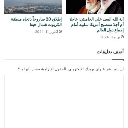
آية الله السيد علي الخامنئي: عاجلا
إطلاق 20 صاروخاً باتجاه منطقة
أم آجلا ستصبح أمريكا سلبية أمام
الكريوت شمال حيفا
إجماع دول العالم
أكتوبر 11, 2024
يونيو 3, 2024
أضف تعليقات
لن يتم نشر عنوان بريدك الإلكتروني.
الحقول الإلزامية مشار إليها بـ
*
ا
ل
ت
ع
ل
ي