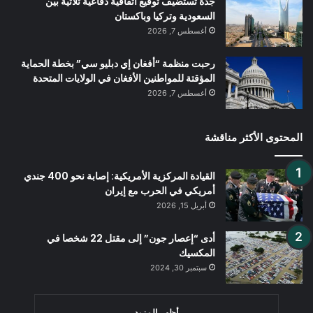
جدة تستضيف توقيع اتفاقية دفاعية ثلاثية بين
السعودية وتركيا وباكستان
أغسطس 7, 2026
رحبت منظمة “أفغان إي دبليو سي” بخطة الحماية
المؤقتة للمواطنين الأفغان في الولايات المتحدة
أغسطس 7, 2026
المحتوى الأكثر مناقشة
القيادة المركزية الأمريكية: إصابة نحو 400 جندي
أمريكي في الحرب مع إيران
أبريل 15, 2026
أدى “إعصار جون” إلى مقتل 22 شخصا في
المكسيك
سبتمبر 30, 2024
أظهر المزيد