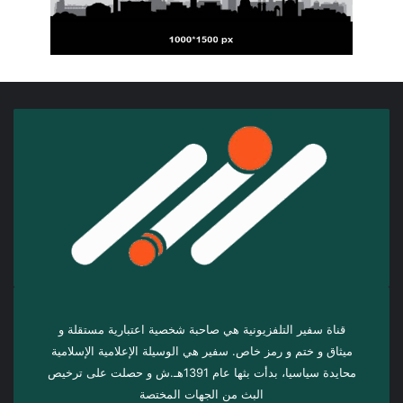
قناة سفير التلفزيونية هي صاحبة شخصية اعتبارية مستقلة و
ميثاق و ختم و رمز خاص. سفیر هي الوسيلة الإعلامية الإسلامية
محايدة سياسيا، بدأت بثها عام 1391هـ.ش و حصلت على ترخيص
البث من الجهات المختصة