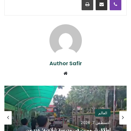
Author Safir
موقع
الويب
العالم
أغسطس 7, 2026
إطلاق نار مميت في مدرسة تايلاندية؛ عدد من