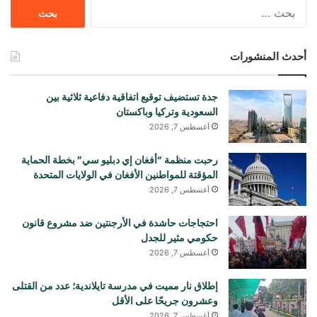
البحث
عن:
أحدث المنشورات
جدة تستضيف توقيع اتفاقية دفاعية ثلاثية بين
السعودية وتركيا وباكستان
أغسطس 7, 2026
رحبت منظمة “أفغان إي دبليو سي” بخطة الحماية
المؤقتة للمواطنين الأفغان في الولايات المتحدة
أغسطس 7, 2026
احتجاجات حاشدة في الأرجنتين ضد مشروع قانون
حكومي مثير للجدل
أغسطس 7, 2026
إطلاق نار مميت في مدرسة تايلاندية؛ عدد من القتلى
وعشرون جريحًا على الأقل
أغسطس 7, 2026