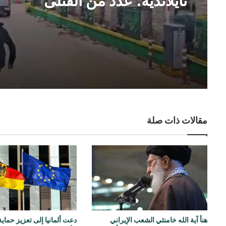
تايلاندية؛ عدد من القتلى
وعشرون جريحًا على الأقل
مقالات ذات صلة
هنأ آية الله خامنئي الشعب الإيراني
دعت ألمانيا إلى تعزيز حماية