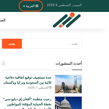
السبت, أغسطس 8 2026
العربية
الصف
البحث
عن:
أحدث المنشورات
جدة تستضيف توقيع اتفاقية دفاعية
ثلاثية بين السعودية وتركيا وباكستان
أغسطس 7, 2026
رحبت منظمة “أفغان إي دبليو سي”
بخطة الحماية المؤقتة للمواطنين