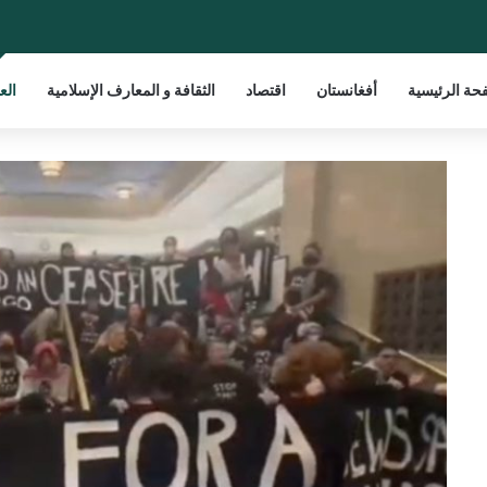
حة الرئيسية
أفغانستان
اقتصاد
الثقافة و المعارف الإسلامية
الع