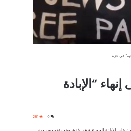
عية” في غزة
إنهاء “الإبادة
261
0
ن على الإبادة الجماعية في غزة، وهم يقتحمون مبنى