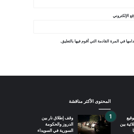
التحالف بقيادة السعودية
ع الإلكتروني
ترامب أمر بالتحقيق في تسريب
معلومات حول نقص الأسلحة الأمريكية
ها في المرة القادمة التي أقوم فيها بالتعليق.
باكستان: لا نريد حربًا مع أفغانستان
المحتوى الأكثر مناقشة
قيع
وقف إطلاق نار بين
اثية بين
الدروز والحكومة
السورية في السويداء