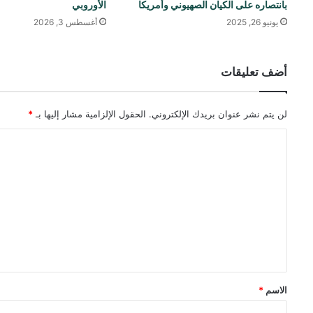
بانتصاره على الكيان الصهيوني وأمريكا
الأوروبي
يونيو 26, 2025
أغسطس 3, 2026
أضف تعليقات
لن يتم نشر عنوان بريدك الإلكتروني.
الحقول الإلزامية مشار إليها بـ
*
ا
ل
ت
ع
ل
ي
ق
*
الاسم
*