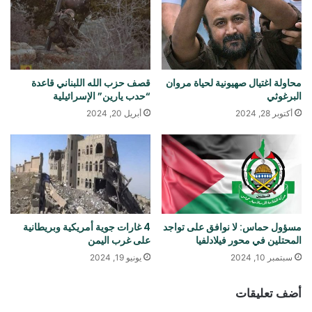
محاولة اغتيال صهيونية لحياة مروان
قصف حزب الله اللبناني قاعدة
البرغوثي
“حدب يارين” الإسرائيلية
أكتوبر 28, 2024
أبريل 20, 2024
مسؤول حماس: لا نوافق على تواجد
4 غارات جوية أمريكية وبريطانية
المحتلين في محور فيلادلفيا
على غرب اليمن
سبتمبر 10, 2024
يونيو 19, 2024
أضف تعليقات