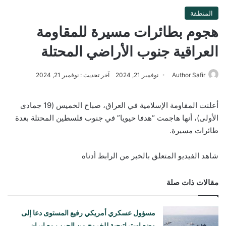
المنطقة
هجوم بطائرات مسيرة للمقاومة
العراقية جنوب الأراضي المحتلة
Author Safir
نوفمبر 21, 2024
آخر تحديث : نوفمبر 21, 2024
أعلنت المقاومة الإسلامية في العراق، صباح الخميس (19 جمادى
الأولى)، أنها هاجمت “هدفا حيويا” في جنوب فلسطين المحتلة بعدة
طائرات مسيرة.
شاهد الفيديو المتعلق بالخبر من الرابط أدناه
مقالات ذات صلة
مسؤول عسكري أمريكي رفيع المستوى دعا إلى
وضع استراتيجية للخروج من الحرب مع إيران