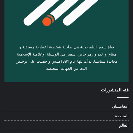
قناة سفير التلفزيونية هي صاحبة شخصية اعتبارية مستقلة و
ميثاق و ختم و رمز خاص. سفیر هي الوسيلة الإعلامية الإسلامية
محايدة سياسيا، بدأت بثها عام 1391هـ.ش و حصلت على ترخيص
البث من الجهات المختصة
فئة المنشورات
أفغانستان
المنطقة
العالم