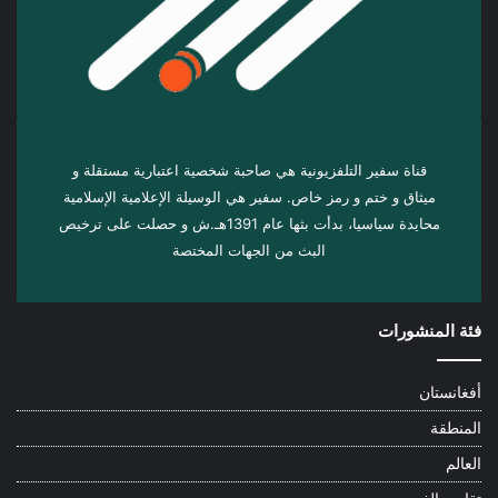
قناة سفير التلفزيونية هي صاحبة شخصية اعتبارية مستقلة و
ميثاق و ختم و رمز خاص. سفیر هي الوسيلة الإعلامية الإسلامية
محايدة سياسيا، بدأت بثها عام 1391هـ.ش و حصلت على ترخيص
البث من الجهات المختصة
فئة المنشورات
أفغانستان
المنطقة
العالم