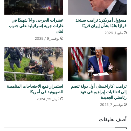
مسؤول أمريكي: ترامب سيتخذ
عشرات الجرحى و14 شهيدًا في
قرارًا هامًا بشأن إيران قريبًا
غارات جوية إسرائيلية على جنوب
لبنان
مايو 1, 2026
نوفمبر 19, 2025
ترامب: كازاخستان أول دولة تنضم
استمرار قمع الاحتجاجات المناهضة
إلى اتفاقيات إبراهيم في عهد
للصهيونية في أمريكا
رئاستي الجديدة
أبريل 25, 2024
نوفمبر 7, 2025
أضف تعليقات