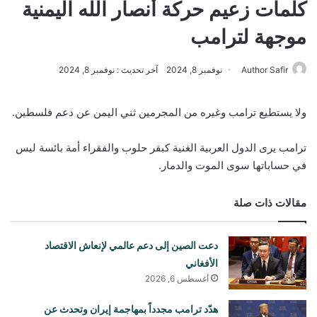
كلمات زعيم حركة أنصار الله اليمنية
موجهة لترامب
Author Safir
نوفمبر 8, 2024
آخر تحديث : نوفمبر 8, 2024
ولا يستطيع ترامب وغيره من المجرمين ثني اليمن عن دعم فلسطين.
ترامب يرى الدول العربية الغنية كبقر حلوب والفقراء أمة بائسة ليس
في حساباتها سوى الموت والدمار.
مقالات ذات صلة
دعت الصين إلى دعم عالمي لإنعاش الاقتصاد
الأفغاني
أغسطس 6, 2026
هدّد ترامب مجدداً بمهاجمة إيران وتحدث عن