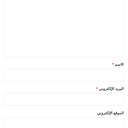
ا
ل
ت
ع
ل
ي
ق
*
الاسم
*
البريد الإلكتروني
*
الموقع الإلكتروني