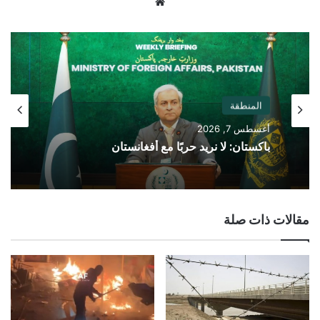
موقع
الويب
المنطقة
أغسطس 7, 2026
باكستان: لا نريد حربًا مع أفغانستان
مقالات ذات صلة