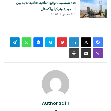
جدة تستضيف توقيع اتفاقية دفاعية ثلاثية بين
السعودية وتركيا وباكستان
أغسطس 7, 2026
لينكدإن
بينتيريست
سكايب
ماسنجر
واتساب
تيلقرام
ڤايبر
مشاركة عبر البريد
طباعة
Author Safir