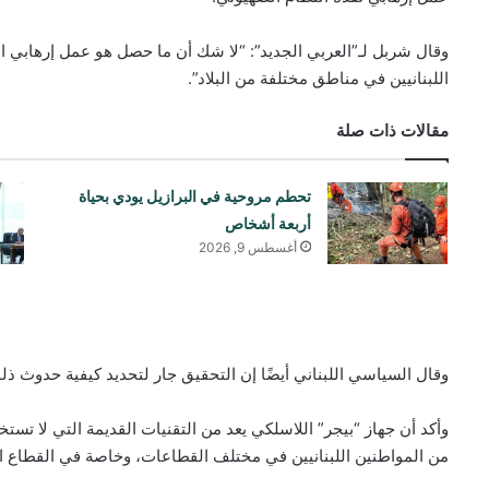
وقال شربل لـ”العربي الجديد”: “لا شك أن ما حصل هو عمل إرهابي 
اللبنانيين في مناطق مختلفة من البلاد”.
مقالات ذات صلة
تحطم مروحية في البرازيل يودي بحياة
أربعة أشخاص
أغسطس 9, 2026
وقال السياسي اللبناني أيضًا إن التحقيق جار لتحديد كيفية حدوث ذل
وأكد أن جهاز “بيجر” اللاسلكي يعد من التقنيات القديمة التي لا تس
من المواطنين اللبنانيين في مختلف القطاعات، وخاصة في القطاع ا