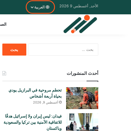
الأحد, أغسطس 9 2026
العربية
الصف
البحث
عن:
أحدث المنشورات
تحطم مروحية في البرازيل يودي
بحياة أربعة أشخاص
أغسطس 9, 2026
فيدان: ليس إيران ولا إسرائيل هدفًا
للاتفاقية الأمنية بين تركيا والسعودية
وباكستان