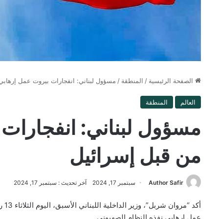
الصفحة الرئيسية
/
المنطقة
/
مسؤول لبناني: انفجارات بيروت عمل إرهابي
العالم
المنطقة
مسؤول لبناني: انفجارات
من قبل إسرائيل
Author Safir
سبتمبر 17, 2024
آخر تحديث : سبتمبر 17, 2024
أكد 
عمل إرهابي نفذه النظام الصهيوني.