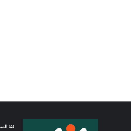
فئة الم