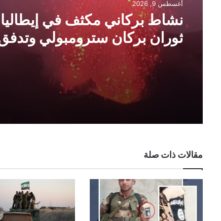
أغسطس 9, 2026
نشاط بركاني مكثف في إيطاليا؛
ثوران بركان سترومبولي وتدفق
الحمم البركانية
مقالات ذات صلة