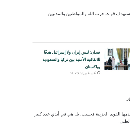
استهدف قوات حزب الله والمواطنين والمدنيين
فيدان: ليس إيران ولا إسرائيل هدفًا
للاتفاقية الأمنية بين تركيا والسعودية
وباكستان
أغسطس 9, 2026
دعت روسيا إلى دراسة إنشاء خط سكة
ك.
حديد إلى المحيط الهندي عبر أفغانستان
تخدمها القوى الحزبية فحسب، بل هي في أيدي عدد كبير
لطبي.
انتقدت رئيسة مولدوفا منح تأشيرات لوفد