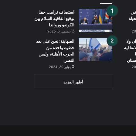
في
استضاف ترامب حفل
حياة
توقيع اتفاقية السلام بين
الكونغو ورواندا
ديسمبر 5, 2025
ن ولا
الصهاينة: نحن على بعد
اتفاقية
خطوة واحدة من
الحرب الأهلية، وليس
ستان
النصر!
يوليو 30, 2024
أظهر المزيد
Wh