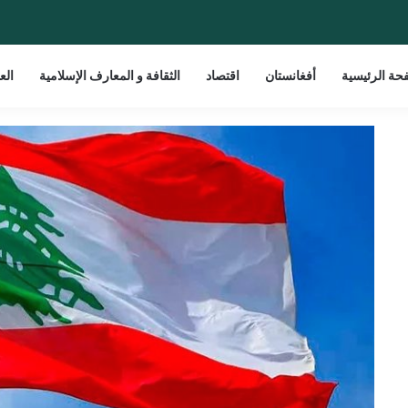
حة الرئيسية
أفغانستان
اقتصاد
الثقافة و المعارف الإسلامية
الع