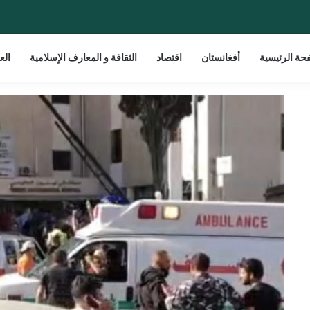
حة الرئيسية
أفغانستان
اقتصاد
الثقافة و المعارف الإسلامية
الع