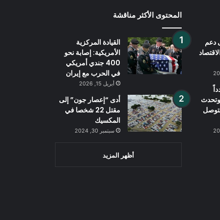
المحتوى الأكثر مناقشة
 دعم
القيادة المركزية
لاقتصاد
الأمريكية: إصابة نحو
400 جندي أمريكي
في الحرب مع إيران
أبريل 15, 2026
اً
 وتحدث
أدى “إعصار جون” إلى
لتوصل
مقتل 22 شخصا في
المكسيك
سبتمبر 30, 2024
أظهر المزيد
Wh