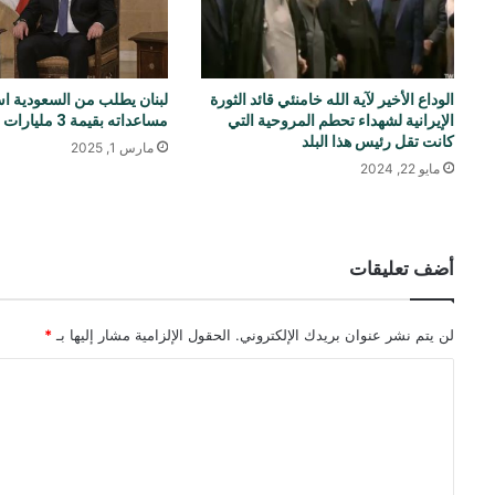
الوداع الأخير لآية الله خامنئي قائد الثورة
لبنان يطلب من السعودية ا
الإيرانية لشهداء تحطم المروحية التي
مساعداته بقيمة 3 مليارات دولار
كانت تقل رئيس هذا البلد
مارس 1, 2025
مايو 22, 2024
أضف تعليقات
لن يتم نشر عنوان بريدك الإلكتروني.
الحقول الإلزامية مشار إليها بـ
*
ا
ل
ت
ع