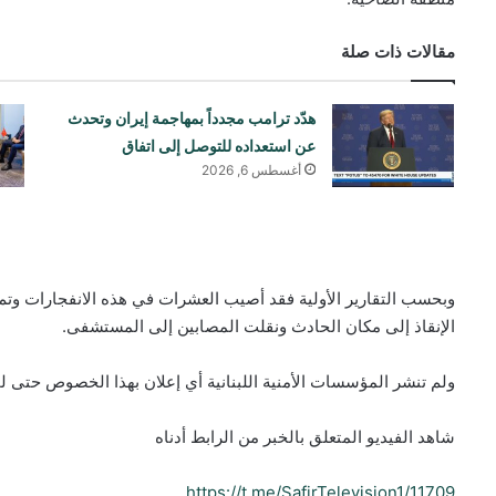
مقالات ذات صلة
هدّد ترامب مجدداً بمهاجمة إيران وتحدث
عن استعداده للتوصل إلى اتفاق
أغسطس 6, 2026
وبحسب التقارير الأولية فقد أصيب العشرات في هذه الانفجارات و
الإنقاذ إلى مكان الحادث ونقلت المصابين إلى المستشفى.
ولم تنشر المؤسسات الأمنية اللبنانية أي إعلان بهذا الخصوص حتى لح
شاهد الفيديو المتعلق بالخبر من الرابط أدناه
https://t.me/SafirTelevision1/11709