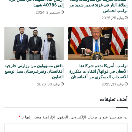
إطلاق النار في غزة؛ تحذير شديد من
إلى 40786 شهيدا
ترامب لحماس
سبتمبر 2, 2024
يوليو 25, 2025
ترامب: أمريكا تدعم شركاءها
ناقش مسؤولون من وزارتي خارجية
الأفغان في قواتها/ انتقادات متكررة
أفغانستان وقيرغيزستان سبل توسيع
للانسحاب العسكري من أفغانستان
التعاون
يوليو 31, 2025
يوليو 30, 2026
أضف تعليقات
لن يتم نشر عنوان بريدك الإلكتروني.
الحقول الإلزامية مشار إليها بـ
*
ا