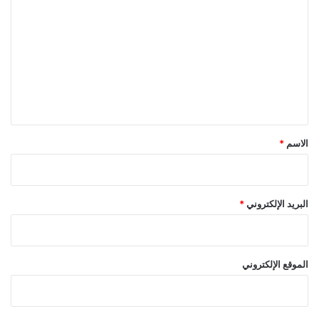
ل
ت
ع
ل
ي
ق
*
الاسم
*
البريد الإلكتروني
*
الموقع الإلكتروني