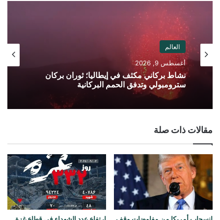
العالم
أغسطس 9, 2026
نشاط بركاني مكثف في إيطاليا؛ ثوران بركان
سترومبولي وتدفق الحمم البركانية
مقالات ذات صلة
انسحاب أمريكا من مفاوضات وقف
ارتفاع عدد الشهداء في قطاع غزة