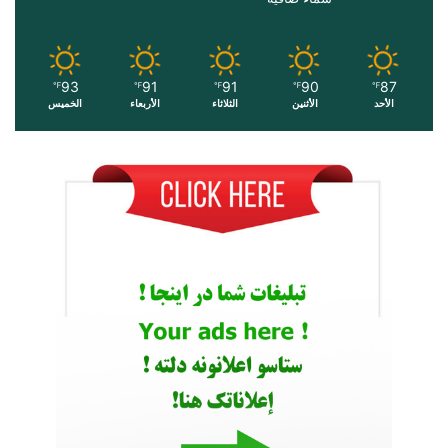
93
91
91
90
87
℉
℉
℉
℉
℉
الأحد
الأثنين
الثلاثاء
الأربعاء
الخميس