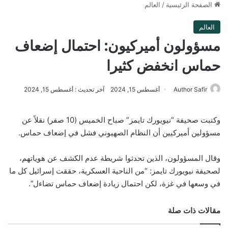
الصفحة الرئيسية
/
العالم
العالم
مسؤولون أميركيون: احتمال إضعاف
حماس انخفض كثيرا
Author Safir
أغسطس 15, 2024
آخر تحديث : أغسطس 15, 2024
وكتبت صحيفة “نيويورك تايمز” صباح الخميس (10 صفر) نقلاً عن
مسؤولين أميركيين أن النظام الصهيوني فشل في إضعاف حماس.
وقال المسؤولون، الذين تحدثوا شريطة عدم الكشف عن هوياتهم،
لصحيفة نيويورك تايمز: “من الناحية العسكرية، حققت إسرائيل كل ما
في وسعها في غزة، لكن احتمال زيادة إضعاف حماس تضاءل”.
مقالات ذات صلة