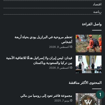
اقتصاد
رياضة
واصل القراءة
تحطم مروحية في البرازيل يودي بحياة أربعة
أشخاص
أغسطس 9, 2026
فيدان: ليس إيران ولا إسرائيل هدفًا للاتفاقية الأمنية
بين تركيا والسعودية وباكستان
أغسطس 9, 2026
المحتوى الأكثر مناقشة
مجموعة فاغنر تعود إلى روسيا من مالي
يونيو 7, 2025