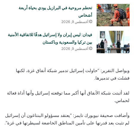
تحطم مروحية في البرازيل يودي بحياة أربعة
أشخاص
أغسطس 9, 2026
فيدان: ليس إيران ولا إسرائيل هدفًا للاتفاقية الأمنية
بين تركيا والسعودية وباكستان
أغسطس 9, 2026
ويواصل التقرير: “حاولت إسرائيل تدمير شبكة أنفاق غزة، لكنها
فشلت في تدميرها.
لقد أثبتت شبكة الأنفاق أنها أكبر مما توقعته إسرائيل وأنها أداة فعالة
لحماس.
وأضافت صحيفة نيويورك تايمز: “يعتقد مسؤولو البنتاغون أن إسرائيل
لم تثبت بعد قدرتها على تأمين المناطق الخاضعة لسيطرتها في غزة”.