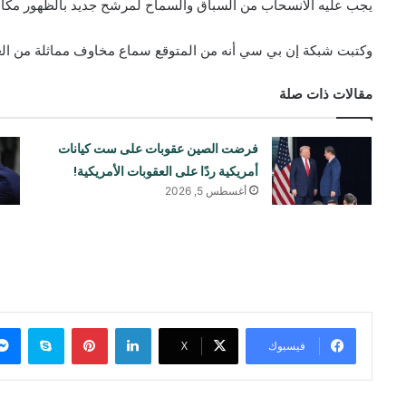
يجب عليه الانسحاب من السباق والسماح لمرشح جديد بالظهور مكان
وكتبت شبكة إن بي سي أنه من المتوقع سماع مخاوف مماثلة من العدي
مقالات ذات صلة
فرضت الصين عقوبات على ست كيانات
أمريكية ردًا على العقوبات الأمريكية!
أغسطس 5, 2026
لينكدإن
بينتيريست
سكايب
فيسبوك
‫X