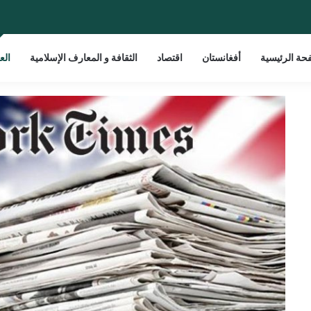
حة الرئيسية
أفغانستان
اقتصاد
الثقافة و المعارف الإسلامية
الع