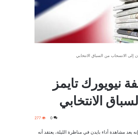
ن إلى الانسحاب من السباق الانتخابي
ة نيويورك تايمز
سباق الانتخابي
277
0
بعد مشاهدة أداء بايدن في مناظرة الليلة، يعتقد أنه