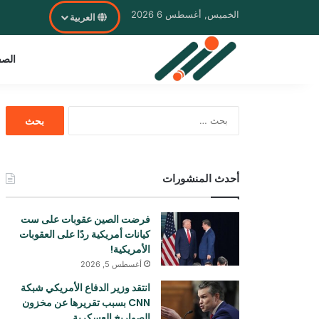
الخميس, أغسطس 6 2026
العربية
الصف
البحث
عن:
أحدث المنشورات
فرضت الصين عقوبات على ست
كيانات أمريكية ردًا على العقوبات
الأمريكية!
أغسطس 5, 2026
انتقد وزير الدفاع الأمريكي شبكة
CNN بسبب تقريرها عن مخزون
الصواريخ العسكرية