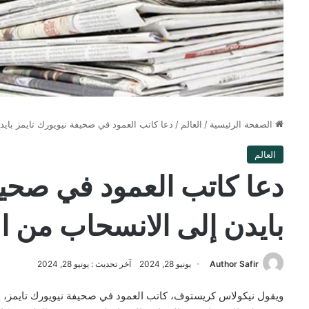
الصفحة الرئيسية
/
العالم
/
دعا كاتب العمود في صحيفة نيويورك تايمز بايد
العالم
دعا كاتب العمود في صحيف
بايدن إلى الانسحاب من ال
Author Safir
يونيو 28, 2024
آخر تحديث : يونيو 28, 2024
ويقول نيكولاس كريستوف، كاتب العمود في صحيفة نيويورك تايمز، إنه 