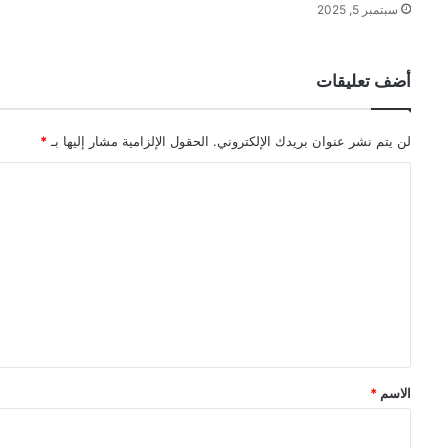
سبتمبر 5, 2025
أضف تعليقات
لن يتم نشر عنوان بريدك الإلكتروني.
الحقول الإلزامية مشار إليها بـ
*
ا
ل
ت
ع
ل
ي
ق
*
الاسم
*