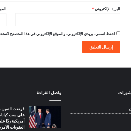
البريد الإلكتروني
*
الموق
احفظ اسمي، بريدي الإلكتروني، والموقع الإلكتروني في هذا المتصفح لاستخدام
نشورات
واصل القراءة
فرضت الصين ع
ن
على ست كيانا
أمريكية ردًا عل
العقوبات الأمري