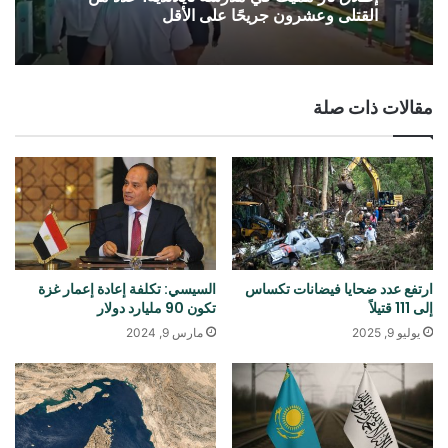
القتلى وعشرون جريحًا على الأقل
مقالات ذات صلة
ارتفع عدد ضحايا فيضانات تكساس
السيسي: تكلفة إعادة إعمار غزة
إلى 111 قتيلاً
تکون 90 مليارد دولار
يوليو 9, 2025
مارس 9, 2024