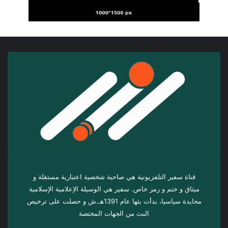
قناة سفير التلفزيونية هي صاحبة شخصية اعتبارية مستقلة و
ميثاق و ختم و رمز خاص. سفیر هي الوسيلة الإعلامية الإسلامية
محايدة سياسيا، بدأت بثها عام 1391هـ.ش و حصلت على ترخيص
البث من الجهات المختصة