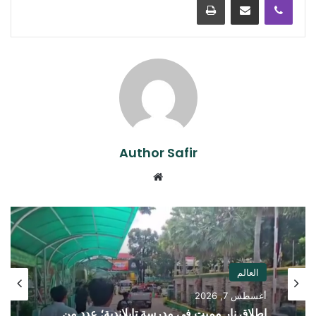
Author Safir
موقع
الويب
العالم
أغسطس 7, 2026
إطلاق نار مميت في مدرسة تايلاندية؛ عدد من