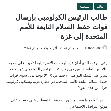
العالم
المنطقة
طالب الرئيس الكولومبي بإرسال
قوات حفظ السلام التابعة للأمم
المتحدة إلى غزة
Author Safir
مايو 29, 2024
آخر تحديث : مايو 29, 2024
وفي الوقت الذي أدان فيه الهجمات الإسرائيلية الأخيرة على مخيم
اللاجئين الفلسطينيين في رفح، كتب الرئيس الكولومبي غوستافو
بيترو على شبكة التواصل الاجتماعي X: “لا يوجد بديل سوى قوات
حفظ السلام التابعة للأمم المتحدة في قطاع غزة، وستكون كولومبيا
جزءًا من هذه القوة”.
رئيس كولومبيا ينشر منشورات دعما لفلسطين على حسابه على
موقع التواصل الاجتماعي.