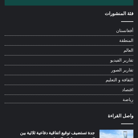
فئة المنشورات
أفغانستان
المنطقة
العالم
تقارير الفيديو
تقارير الصور
الثقافة و التعليم
اقتصاد
رياضة
واصل القراءة
جدة تستضيف توقيع اتفاقية دفاعية ثلاثية بين