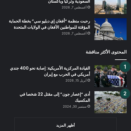
السعودية وتركيا وباكستان
أغسطس 7, 2026
رحبت منظمة “أفغان إي دبليو سي” بخطة الحماية
المؤقتة للمواطنين الأفغان في الولايات المتحدة
أغسطس 7, 2026
المحتوى الأكثر مناقشة
القيادة المركزية الأمريكية: إصابة نحو 400 جندي
أمريكي في الحرب مع إيران
أبريل 15, 2026
أدى “إعصار جون” إلى مقتل 22 شخصا في
المكسيك
سبتمبر 30, 2024
أظهر المزيد