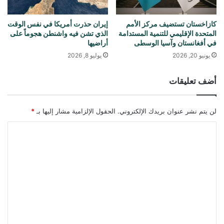
كازاخستان تستضيف مركز الأمم
إيران حذرت أمريكا في نفس الوقت
المتحدة الإقليمي للتنمية المستدامة
الذي تشن فيه واشنطن هجوماً على
في أفغانستان وآسيا الوسطى
أراضيها
يونيو 20, 2026
يوليو 8, 2026
أضف تعليقات
لن يتم نشر عنوان بريدك الإلكتروني.
الحقول الإلزامية مشار إليها بـ
*
ا
ل
ت
ع
ل
ي
ق