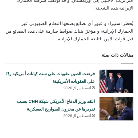
الترانزيت الأجنبي إلى أوزبكستان. و قد أوقفت شرطة الجمارك
الإيرانية هذه الشحنة.
يُحظر استيراد و عبور أي بضائع يصنعها النظام الصهيوني عبر
الجمارك الإيرانية، و مؤخرًا هناك ضوابط صارمة على هذه البضائع من
قبل قوات الأمن التابعة للجمارك الإيرانية.
مقالات ذات صلة
فرضت الصين عقوبات على ست كيانات أمريكية ردًا
على العقوبات الأمريكية!
أغسطس 5, 2026
انتقد وزير الدفاع الأمريكي شبكة CNN بسبب
تقريرها عن مخزون الصواريخ العسكرية
أغسطس 5, 2026