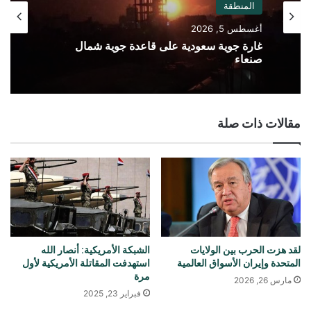
المنطقة
أغسطس 5, 2026
غارة جوية سعودية على قاعدة جوية شمال
صنعاء
مقالات ذات صلة
لقد هزت الحرب بين الولايات
الشبكة الأمريكية: أنصار الله
المتحدة وإيران الأسواق العالمية
استهدفت المقاتلة الأمريكية لأول
مرة
مارس 26, 2026
فبراير 23, 2025