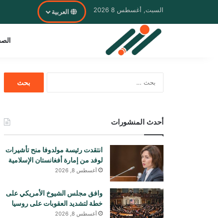
السبت, أغسطس 8 2026
العربية
الصف
البحث
عن:
أحدث المنشورات
انتقدت رئيسة مولدوفا منح تأشيرات
لوفد من إمارة أفغانستان الإسلامية
أغسطس 8, 2026
وافق مجلس الشيوخ الأمريكي على
خطة لتشديد العقوبات على روسيا
أغسطس 8, 2026