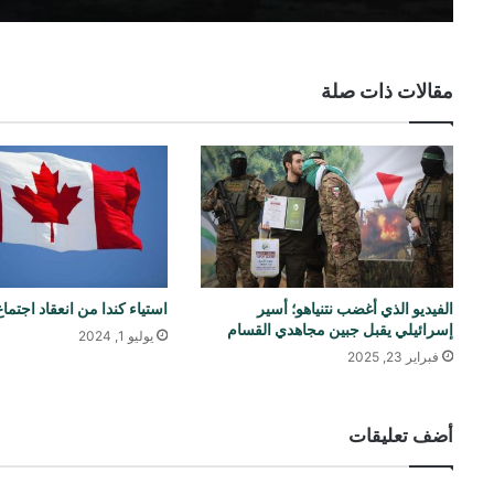
مقالات ذات صلة
الفيديو الذي أغضب نتنياهو؛ أسير
استياء كندا من انعقاد اجتما
إسرائيلي يقبل جبين مجاهدي القسام
يوليو 1, 2024
فبراير 23, 2025
أضف تعليقات