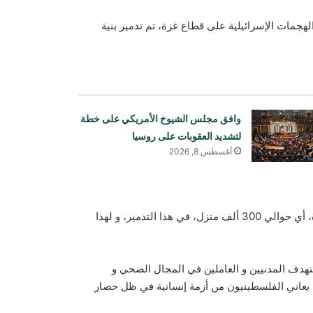
 الهجمات الإسرائيلية على قطاع غزة، تم تدمير بنية
وافق مجلس الشيوخ الأمريكي على خطة
لتشديد العقوبات على روسيا
أغسطس 8, 2026
و بحسب هذا التقرير، فقد تم تدمير ما يقرب من 62% من منازل غزة، أي حوالي 300 ألف منزل، في هذا التدمير، و لهذا
على قطاع غزة، و يستهدف المدنيين و العاملين في المجال الصحي و
 يعاني الفلسطينيون من أزمة إنسانية في ظل حصار