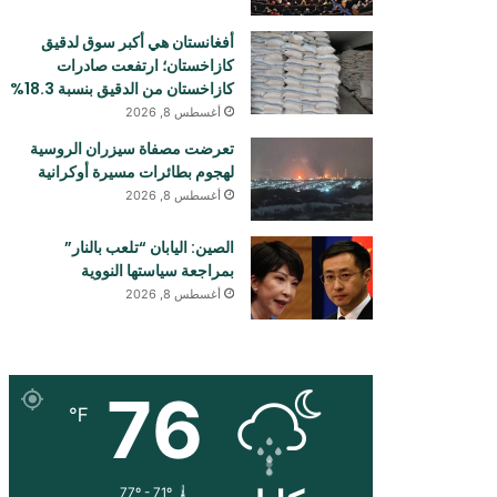
أفغانستان هي أكبر سوق لدقيق
كازاخستان؛ ارتفعت صادرات
كازاخستان من الدقيق بنسبة 18.3%
أغسطس 8, 2026
تعرضت مصفاة سيزران الروسية
لهجوم بطائرات مسيرة أوكرانية
أغسطس 8, 2026
الصين: اليابان “تلعب بالنار”
بمراجعة سياستها النووية
أغسطس 8, 2026
76
℉
77º - 71º