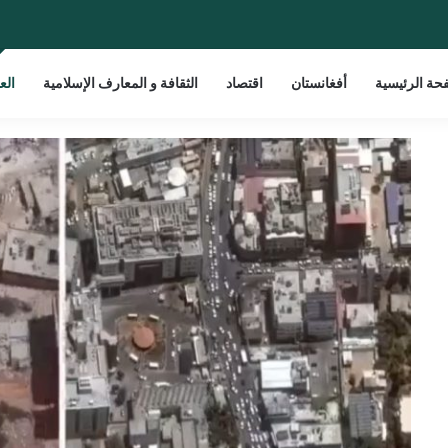
حة الرئيسية
أفغانستان
اقتصاد
الثقافة و المعارف الإسلامية
الع