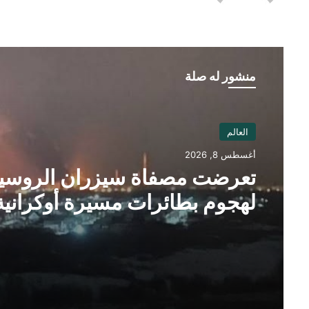
منشور له صلة
العالم
أغسطس 8, 2026
تعرضت مصفاة سيزران الروسي
لهجوم بطائرات مسيرة أوكرانية