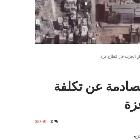
ار الحرب في قطاع غزة
لصادمة عن تكلفة
زة
257
0
زة