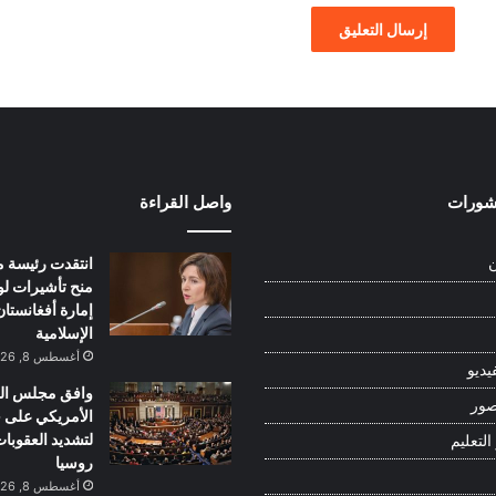
نشورات
واصل القراءة
انتقدت رئيسة م
ن
منح تأشيرات ل
إمارة أفغانستان
الإسلامية
أغسطس 8, 2026
يديو
وافق مجلس ال
صور
الأمريكي على 
لتشديد العقوبا
التعليم
روسيا
أغسطس 8, 2026