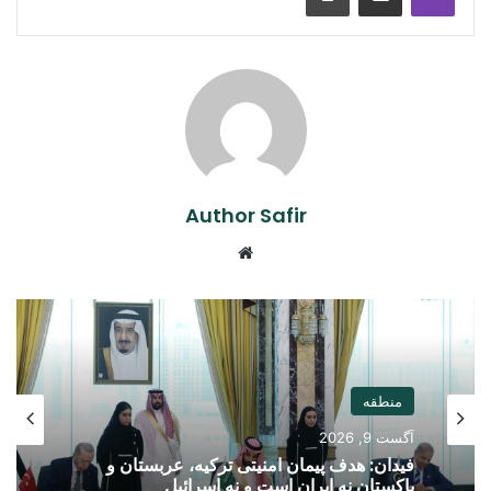
Author Safir
Website
منطقه
آگست 9, 2026
فیدان: هدف پیمان امنیتی ترکیه، عربستان و
پاکستان نه ایران است و نه اسرائیل