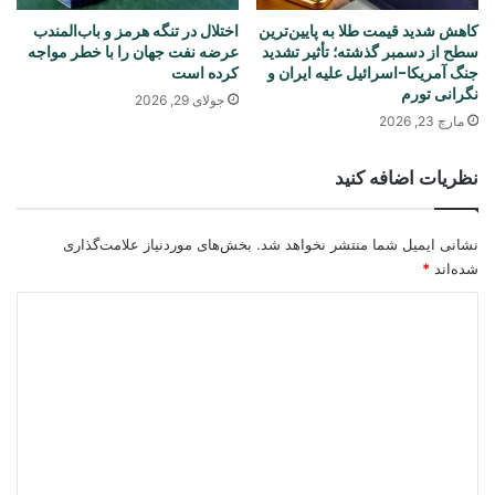
کاهش شدید قیمت طلا به پایین‌ترین
اختلال در تنگه هرمز و باب‌المندب
سطح از دسمبر گذشته؛ تأثیر تشدید
عرضه نفت جهان را با خطر مواجه
جنگ آمریکا-اسرائیل علیه ایران و
کرده است
نگرانی تورم
جولای 29, 2026
مارچ 23, 2026
نظریات اضافه کنید
نشانی ایمیل شما منتشر نخواهد شد.
بخش‌های موردنیاز علامت‌گذاری
شده‌اند
*
د
ی
د
گ
ا
ه