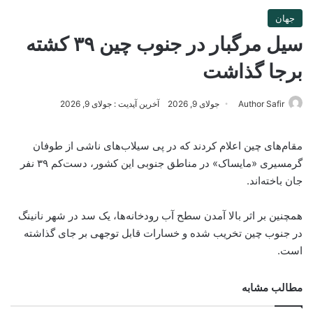
جهان
سیل مرگبار در جنوب چین ۳۹ کشته
برجا گذاشت
Author Safir
جولای 9, 2026
آخرین آپدیت : جولای 9, 2026
مقام‌های چین اعلام کردند که در پی سیلاب‌های ناشی از طوفان
گرمسیری «مایساک» در مناطق جنوبی این کشور، دست‌کم ۳۹ نفر
جان باخته‌اند.
همچنین بر اثر بالا آمدن سطح آب رودخانه‌ها، یک سد در شهر نانینگ
در جنوب چین تخریب شده و خسارات قابل توجهی بر جای گذاشته
است.
مطالب مشابه