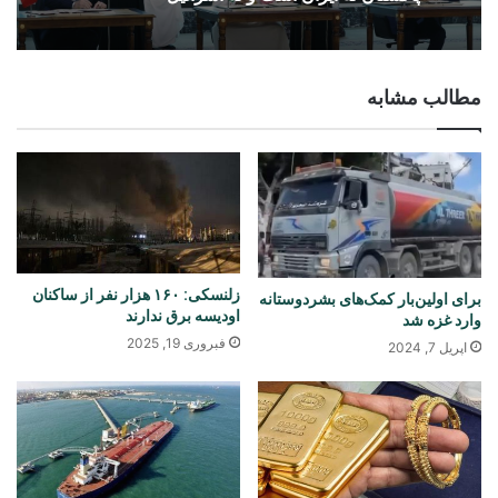
مطالب مشابه
زلنسکی: ۱۶۰ هزار نفر از ساکنان
برای اولین‌بار کمک‌های بشردوستانه
اودیسه برق ندارند
وارد غزه شد
فبروری 19, 2025
اپریل 7, 2024