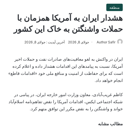
منطقه
هشدار ایران به آمریکا همزمان با
حملات واشنگتن به خاک این‌ کشور
Author Safir
جولای 8, 2026
آخرین آپدیت : جولای 8, 2026
ایران در واکنش به لغو معافیت‌های صادرات نفت و حملات اخیر
آمریکا، نسبت به پیامدهای این اقدامات هشدار داده و اعلام کرده
است که برای حفاظت از امنیت و منافع ملی خود «اقدامات قاطع»
انجام خواهد داد.
کاظم غریب‌آبادی، معاون وزارت امور خارجه ایران، در پیامی در
شبکه اجتماعی ایکس، اقدامات آمریکا را نقض تفاهم‌نامه اسلام‌آباد
خواند و واشنگتن را به نقض مکرر این توافق متهم کرد.
مطالب مشابه