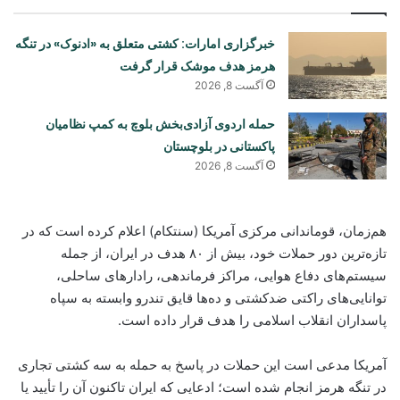
خبرگزاری امارات: کشتی متعلق به «ادنوک» در تنگه
هرمز هدف موشک قرار گرفت
آگست 8, 2026
حمله اردوی آزادی‌بخش بلوچ به کمپ نظامیان
پاکستانی در بلوچستان
آگست 8, 2026
هم‌زمان، قوماندانی مرکزی آمریکا (سنتکام) اعلام کرده است که در
تازه‌ترین دور حملات خود، بیش از ۸۰ هدف در ایران، از جمله
سیستم‌های دفاع هوایی، مراکز فرماندهی، رادارهای ساحلی،
توانایی‌های راکتی ضدکشتی و ده‌ها قایق تندرو وابسته به سپاه
پاسداران انقلاب اسلامی را هدف قرار داده است.
آمریکا مدعی است این حملات در پاسخ به حمله به سه کشتی تجاری
در تنگه هرمز انجام شده است؛ ادعایی که ایران تاکنون آن را تأیید یا