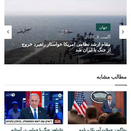
جهان
آگست 8, 2026
مقام ارشد نظامی امریکا خواستار راهبرد خروج
از جنگ با ایران شد
مطالب مشابه
پنتاگون: حملات آمریکا برنامه
نتانیاهو: جنگ با حماس در آستانه