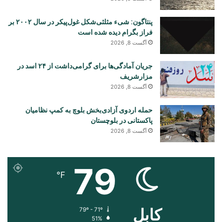
پنتاگون: شیء مثلثی‌شکل غول‌پیکر در سال ۲۰۰۲ بر
فراز بگرام دیده شده است
آگست 8, 2026
جریان آمادگی‌ها برای گرامی‌داشت از ۲۴ اسد در
مزارشریف
آگست 8, 2026
حمله اردوی آزادی‌بخش بلوچ به کمپ نظامیان
پاکستانی در بلوچستان
آگست 8, 2026
79
℉
کابل
79º - 71º
51%