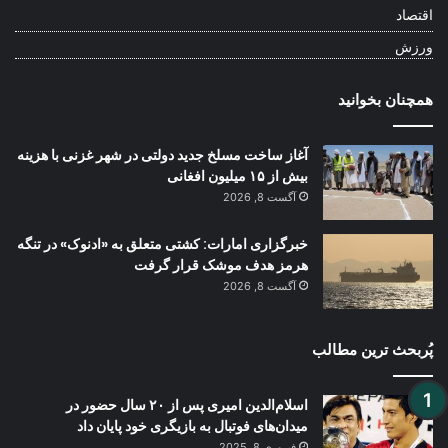
اقتصاد
ورزش
همچنان بخوانید
آغاز ساخت مسلخ جدید دولتی در شهر غزنی با هزینه
بیش از ۱۵ میلیون افغانی
آگست 8, 2026
خبرگزاری امارات: کشتی متعلق به «ادنوک» در تنگه
هرمز هدف موشک قرار گرفت
آگست 8, 2026
پُربحث ترین مطالب
اسلام‌الدین امیری پس از ۲۰ سال حضور در
میدان‌های فوتبال به بازیگری خود پایان داد
فبروری 8, 2025