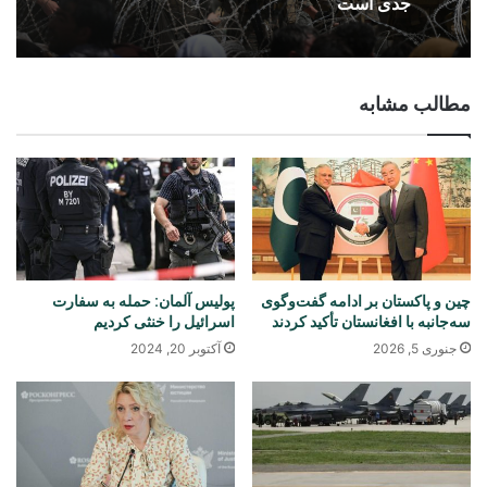
جدی است
مطالب مشابه
چین و پاکستان بر ادامه گفت‌وگوی
پولیس آلمان: حمله به سفارت
سه‌جانبه با افغانستان تأکید کردند
اسرائیل را خنثی کردیم
جنوری 5, 2026
آکتوبر 20, 2024