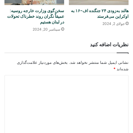
هالند به‌زودی ۲۴ جنگنده اف-۱۶ به
سخن‌گوی وزارت خارجه روسیه:
اوکراین می‌فرستد
عمیقاً نگران روند خطرناک تحولات
در لبنان هستیم
جولای 2, 2024
سپتامبر 20, 2024
نظریات اضافه کنید
نشانی ایمیل شما منتشر نخواهد شد.
بخش‌های موردنیاز علامت‌گذاری
شده‌اند
*
د
ی
د
گ
ا
ه
*