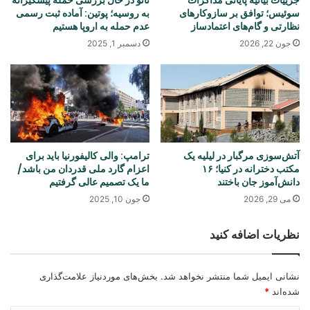
سوئیس؛ توافق بر سازوکارهای
به روسیه؛ پوتین: آماده ثبت رسمی
نظارتی و گام‌های اعتمادساز
عدم حمله به اروپا هستیم
جون 22, 2026
دسمبر 1, 2025
آتش‌سوزی مرگبار در لیلیه یک
ترامپ: والی کالیفورنیا باید برای
مکتب دخترانه در کنیا؛ ۱۶
اعزام گارد ملی قدردان من باشد/
دانش‌آموز جان باختند
ما یک تصمیم عالی گرفتیم
می 29, 2026
جون 10, 2025
نظریات اضافه کنید
نشانی ایمیل شما منتشر نخواهد شد.
بخش‌های موردنیاز علامت‌گذاری
شده‌اند
*