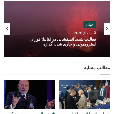
جهان
آگست 9, 2026
فعالیت شدید آتشفشانی در ایتالیا؛ فوران
استرومبولی و جاری شدن گدازه
مطالب مشابه
جزییات بیانیه پایانی مذاکرات
ناتو در حال بررسی حمله پیشگیرانه