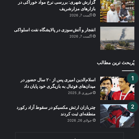
گزارش شهری: بررسی نرخ مواد خوراکی در
بازارهای مزارشریف
آگست 7, 2026
انفجار و آتش‌سوزی در پالایشگاه نفت اسلواکی
آگست 7, 2026
پُربحث ترین مطالب
اسلام‌الدین امیری پس از ۲۰ سال حضور در
میدان‌های فوتبال به بازیگری خود پایان داد
فبروری 8, 2025
چتربازان ارتش مکسیکو در سقوط آزاد رکورد
منطقه‌ای ثبت کردند
جولای 26, 2026