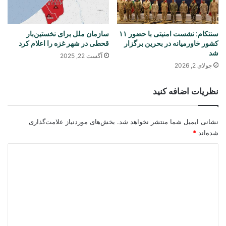
سنتکام: نشست امنیتی با حضور ۱۱
سازمان ملل برای نخستین‌بار
کشور خاورمیانه در بحرین برگزار
قحطی در شهر غزه را اعلام کرد
شد
آگست 22, 2025
جولای 2, 2026
نظریات اضافه کنید
نشانی ایمیل شما منتشر نخواهد شد.
بخش‌های موردنیاز علامت‌گذاری
شده‌اند
*
د
ی
د
گ
ا