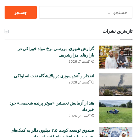
جستجو
برای
تازه‌ترین نشرات
گزارش شهری: بررسی نرخ مواد خوراکی در
بازارهای مزارشریف
آگست 7, 2026
انفجار و آتش‌سوزی در پالایشگاه نفت اسلواکی
آگست 7, 2026
هند از آزمایش نخستین «موتر پرنده شخصی» خود
خبر داد
آگست 7, 2026
صندوق توسعه کویت ۲.۵ میلیون دالر به کمک‌های
بشردوستانه افغانستان اختصاص داد