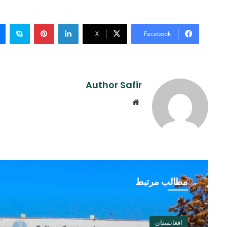
ype
Pinterest
LinkedIn
X
Facebook
Author Safir
Website
مطالب مرتبط
افغانستان