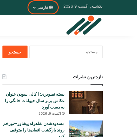
یکشنبه, آگست 9 2026
فارسی
جستجو
برای
تازه‌ترین نشرات
بسته تصویری: | کالی سودن عنوان
عکاس برتر سال حیوانات خانگی را
به دست آورد
آگست 9, 2026
مسدودشدن شاهراه پیشاور–تورخم
روند بازگشت افغان‌ها را متوقف
کرد