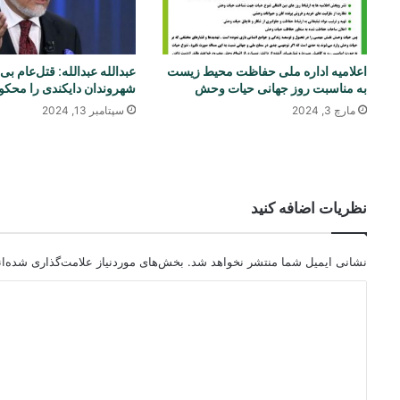
اعلامیه اداره ملی حفاظت محیط زیست
عبدالله عبدالله: قتل‌عام بی
به‌‌ مناسبت روز جهانی حیات وحش
شهروندان دایکندی را محکوم
مارچ 3, 2024
سپتامبر 13, 2024
نظریات اضافه کنید
نشانی ایمیل شما منتشر نخواهد شد.
بخش‌های موردنیاز علامت‌گذاری شده‌ا
د
ی
د
گ