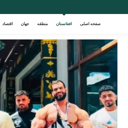
صفحه اصلی
افغانستان
منطقه
جهان
اقتصاد