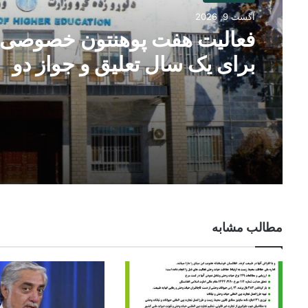
آگست 9, 2026
فعالیت هفت پوهنتون خصوصی
برای یک سال تعلیق و جواز دو
پوهنتون لغو شد
مطالب مشابه