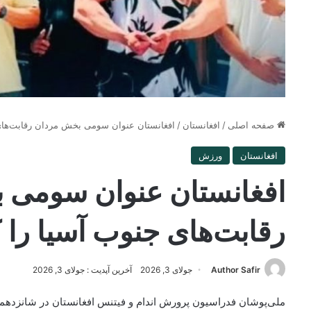
صفحه اصلی
/
افغانستان
/
افغانستان عنوان سومی بخش مردان رقابت‌ها
افغانستان
ورزش
افغانستان عنوان سومی 
رقابت‌های جنوب آسیا را
Author Safir
جولای 3, 2026
آخرین آپدیت : جولای 3, 2026
ملی‌پوشان فدراسیون پرورش اندام و فیتنس افغانستان در شانزده