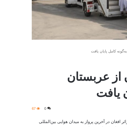
‌گونه کامل پایان یافت
 از عربستان
ن یافت
67
0
رت ترانسپورت و هوانوردی اعلام کرده است که با بازگشت ۲۵۲ زائر افغان در آخرین پرواز به میدان هوایی بین‌المللی