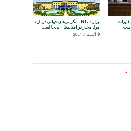
چین به افغانستان
تغییرات
وزارت داخله: نگرانی‌های جهانی در باره
وزارت آب و انرژی از احتمال وقوع
 است
مواد مخدر در افغانستان بی‌جا است
سیلاب‌های آنی در شماری از ولایت‌ها
آگست 7, 2024
هشدار داد
چین خواستار حمایت جهانی از احیای
اقتصاد افغانستان شد
ند
*
کشف و ضبط مقدار زیادی اسعار خارجی
در بندر حیرتان
افغانستان و ازبکستان بر گسترش
سرمایه‌گذاری و همکاری‌های تجارتی تأکید
کردند