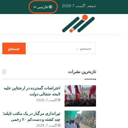
جمعه, آگست 7 2026
فارسی
جستجو
برای
تازه‌ترین نشرات
اعتراضات گسترده در ارجنتاین علیه
لایحه جنجالی دولت
آگست 7, 2026
تیراندازی مرگبار در یک مکتب تایلند؛
چند کشته و دست‌کم ۲۰ زخمی
آگست 7, 2026