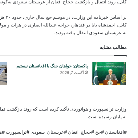
کابل، روند انتقال و بازگشت حجاج افغان از عربستان سعودی به‌گون
بر اساس
کابل، احمدشاه بابا در قندهار، خواجه عبدالله انصاری در هرات و مول
به عربستان سعودی انتقال یافته بودند.
مطالب مشابه
پاکستان: خواهان جنگ با افغانستان نیستیم
آگست 7, 2026
وزارت ترانسپورت و هوانوردی تأکید کرده است که روند بازگشت تما
به پایان رسیده است.
#افغانستان #حج #حجاج_افغان #عربستان_سعودی #ترانسپورت #ه