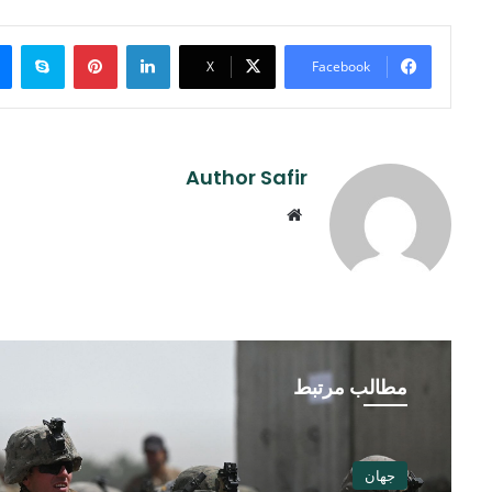
ype
Pinterest
LinkedIn
X
Facebook
Author Safir
Website
مطالب مرتبط
جهان