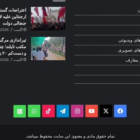
اعتراضات گستر
ن
ارجنتاین علیه ل
جنجالی دولت
آگست 7, 2026
تیراندازی مرگبا
ای ویدیوئی
مکتب تایلند؛ چ
ای تصویری
و دست‌کم ۲۰ زخمی
 معارف
آگست 7, 2026
WhatsApp
TikTok
Telegram
Instagram
YouTube
Facebook
X
atsApp
تمام حقوق مادی و معنوی این سایت محفوظ میباشد.