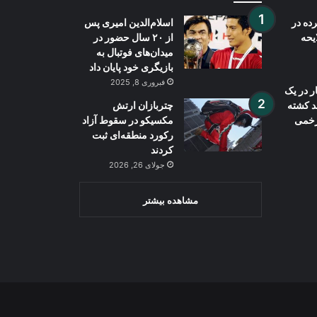
ده در
اسلام‌الدین امیری پس
ایحه
از ۲۰ سال حضور در
میدان‌های فوتبال به
بازیگری خود پایان داد
فبروری 8, 2025
ر در یک
ند کشته
چتربازان ارتش
مکسیکو در سقوط آزاد
رکورد منطقه‌ای ثبت
کردند
جولای 26, 2026
مشاهده بیشتر
Wh