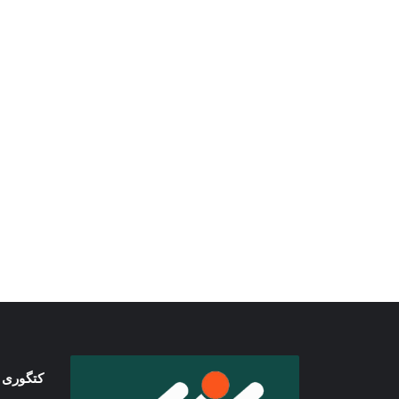
کتگوری 