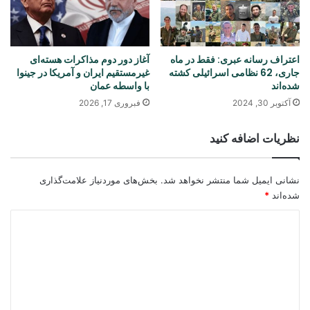
اعتراف رسانه عبری: فقط در ماه
آغاز دور دوم مذاکرات هسته‌ای
جاری، 62 نظامی اسرائیلی کشته
غیرمستقیم ایران و آمریکا در جینوا
شده‌اند
با واسطه عمان
آکتوبر 30, 2024
فبروری 17, 2026
نظریات اضافه کنید
نشانی ایمیل شما منتشر نخواهد شد.
بخش‌های موردنیاز علامت‌گذاری
شده‌اند
*
د
ی
د
گ
ا