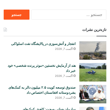
جستجو
برای
تازه‌ترین نشرات
انفجار و آتش‌سوزی در پالایشگاه نفت اسلواکی
آگست 7, 2026
هند از آزمایش نخستین «موتر پرنده شخصی» خود
خبر داد
آگست 7, 2026
صندوق توسعه کویت ۲.۵ میلیون دالر به کمک‌های
بشردوستانه افغانستان اختصاص داد
آگست 7, 2026
سازمان جهانی صحت: کاهش کمک‌های