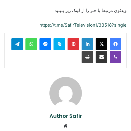
ویدئوی مرتبط با خبر را از لینک زیر ببینید
https://t.me/SafirTelevision1/33518?single
legram
WhatsApp
Messenger
Skype
Pinterest
LinkedIn
Print
Share via Email
Viber
Author Safir
Website