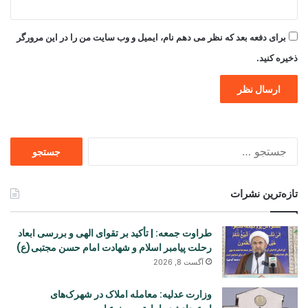
برای دفعه بعد که نظر می دهم نام، ایمیل و وب سایت من را در این مرورگر
ذخیره کنید.
جستجو
برای
تازه‌ترین نشرات
طراوت جمعه: | تأکید بر تقوای الهی و بررسی ابعاد
رحلت پیامبر اسلام و شهادت امام حسن مجتبی(ع)
آگست 8, 2026
وزارت عدلیه: معامله املاک در شهرک‌های