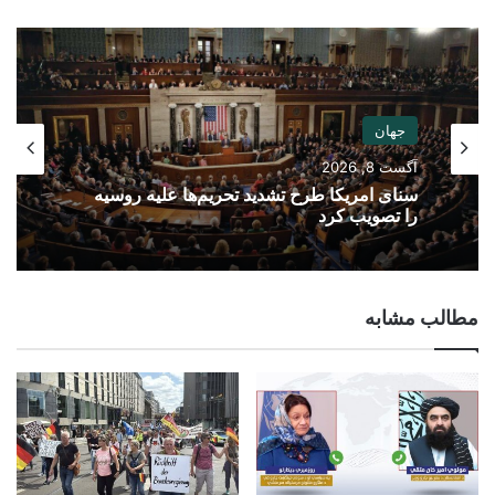
جهان
آگست 8, 2026
سنای امریکا طرح تشدید تحریم‌ها علیه روسیه
را تصویب کرد
مطالب مشابه