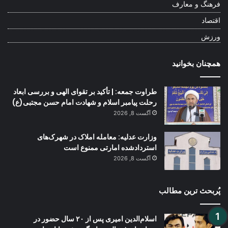
فرهنگ و معارف
اقتصاد
ورزش
همچنان بخوانید
طراوت جمعه: | تأکید بر تقوای الهی و بررسی ابعاد
رحلت پیامبر اسلام و شهادت امام حسن مجتبی(ع)
آگست 8, 2026
وزارت عدلیه: معامله املاک در شهرک‌های
استردادشده امارتی ممنوع است
آگست 8, 2026
پُربحث ترین مطالب
اسلام‌الدین امیری پس از ۲۰ سال حضور در