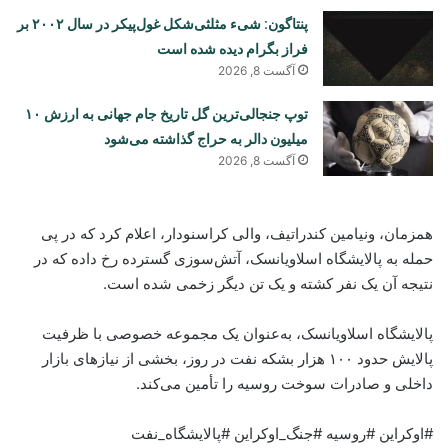
پنتاگون: شیء مثلثی‌شکل غول‌پیکر در سال ۲۰۰۲ بر
فراز بگرام دیده شده است
آگست 8, 2026
توپ جنجالی‌ترین گل تاریخ جام جهانی به ارزش ۱۰
میلیون دالر به حراج گذاشته می‌شود
آگست 8, 2026
همزمان، ونیامین کندراتیف، والی کراسنودار، اعلام کرد که در پی
حمله به پالایشگاه اسلاویانسک، آتش‌سوزی گسترده رخ داده که در
نتیجه آن یک نفر کشته و یک تن دیگر زخمی شده است.
پالایشگاه اسلاویانسک، به‌عنوان یک مجموعه خصوصی با ظرفیت
پالایش حدود ۱۰۰ هزار بشکه نفت در روز، بخشی از نیازهای بازار
داخلی و صادرات سوخت روسیه را تأمین می‌کند.
#اوکراین #روسیه #جنگ_اوکراین #پالایشگاه_نفت