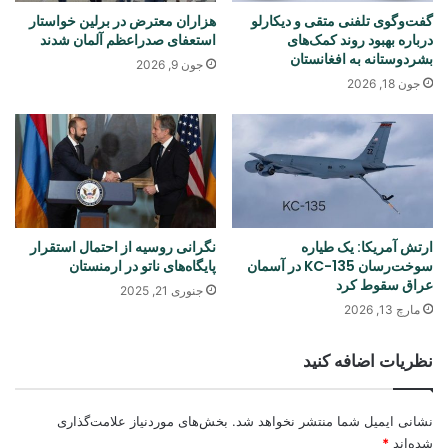
گفت‌وگوی تلفنی متقی و دیکارلو
هزاران معترض در برلین خواستار
درباره بهبود روند کمک‌های
استعفای صدراعظم آلمان شدند
بشردوستانه به افغانستان
جون 9, 2026
جون 18, 2026
ارتش آمریکا: یک طیاره
نگرانی روسیه از احتمال استقرار
سوخت‌رسان KC-135 در آسمان
پایگاه‌های ناتو در ارمنستان
عراق سقوط کرد
جنوری 21, 2025
مارچ 13, 2026
نظریات اضافه کنید
نشانی ایمیل شما منتشر نخواهد شد.
بخش‌های موردنیاز علامت‌گذاری
شده‌اند
*