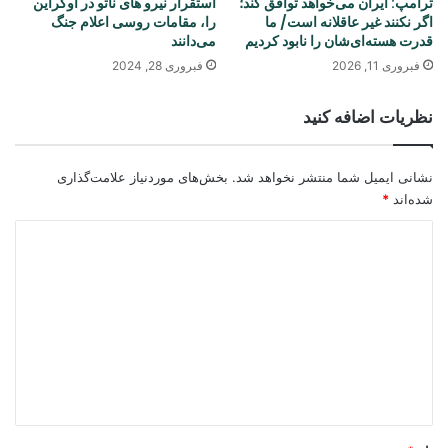
ترامپ: ایران می‌خواهد توافق کند؛
استقرار نیرو های ناتو در اوکراین
اگر نکنند غیر عاقلانه است/ ما
را، مقامات روسی اعلام جنگ
قدرت هسته‌ای‌شان را نابود کردیم
می‌دانند
فبروری 11, 2026
فبروری 28, 2024
نظریات اضافه کنید
نشانی ایمیل شما منتشر نخواهد شد.
بخش‌های موردنیاز علامت‌گذاری
شده‌اند
*
د
ی
د
گ
ا
ه
*