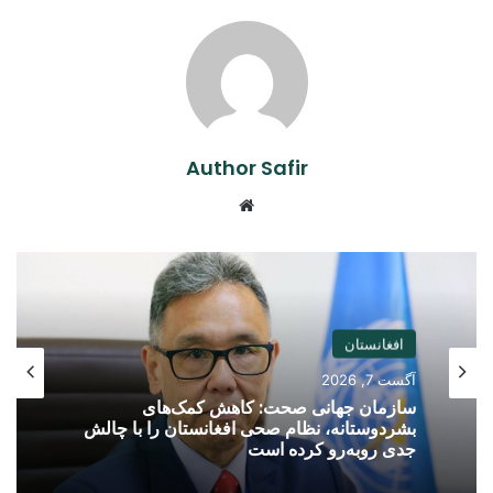
Author Safir
Website
افغانستان
آگست 7, 2026
سازمان جهانی صحت: کاهش کمک‌های
بشردوستانه، نظام صحی افغانستان را با چالش
جدی روبه‌رو کرده است