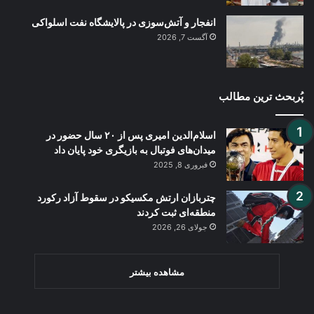
انفجار و آتش‌سوزی در پالایشگاه نفت اسلواکی
آگست 7, 2026
پُربحث ترین مطالب
اسلام‌الدین امیری پس از ۲۰ سال حضور در
میدان‌های فوتبال به بازیگری خود پایان داد
فبروری 8, 2025
چتربازان ارتش مکسیکو در سقوط آزاد رکورد
منطقه‌ای ثبت کردند
جولای 26, 2026
مشاهده بیشتر