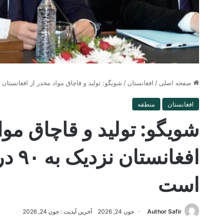
صفحه اصلی
/
افغانستان
/
شویگو: تولید و قاچاق مواد مخدر از افغانستان نزدیک به ۹۰ درصد کا
افغانستان
منطقه
شویگو: تولید و قاچاق موا
افغان
است
Author Safir
جون 24, 2026
آخرین آپدیت : جون 24, 2026