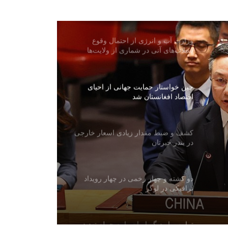
میلیون افغانی در ولایت غزنی
وزارت آب و انرژی از احتمال وقوع
سیلاب‌های آنی در شماری از ولایت‌ها
هشدار داد
چین خواستار حمایت جهانی از احیای
اقتصاد افغانستان شد
کشف و ضبط مقدار زیادی اسعار خارجی
در بندر حیرتان
دو کشته و چهار زخمی در چهار رویداد
ترافیکی در لوگر
ترامپ بار دیگر ایران را به حمله تهدید