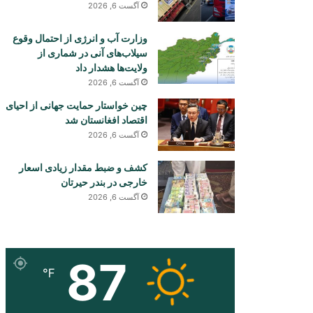
آگست 6, 2026
وزارت آب و انرژی از احتمال وقوع
سیلاب‌های آنی در شماری از
ولایت‌ها هشدار داد
آگست 6, 2026
چین خواستار حمایت جهانی از احیای
اقتصاد افغانستان شد
آگست 6, 2026
کشف و ضبط مقدار زیادی اسعار
خارجی در بندر حیرتان
آگست 6, 2026
87
℉