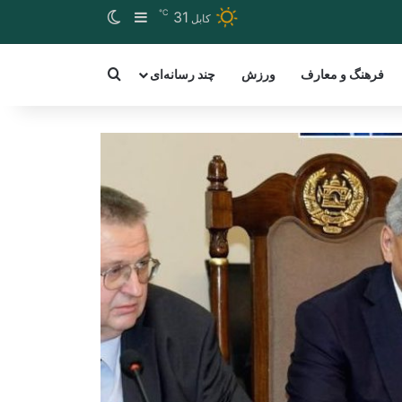
℃
Switch skin
Sidebar
31
کابل
arch for a word
فرهنگ و معارف
ورزش
چند رسانه‌ای