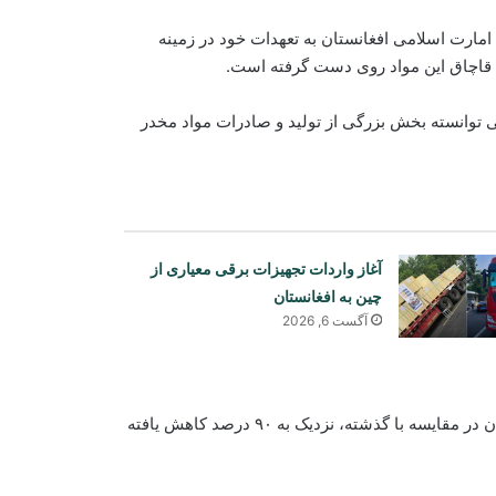
ارت اسلامی افغانستان به تعهدات خود در زمینه
ش قاچاق این مواد روی دست گرفته است.
 توانسته بخش بزرگی از تولید و صادرات مواد مخدر
آغاز واردات تجهیزات برقی معیاری از
چین به افغانستان
آگست 6, 2026
وی تأکید کرده است که تولید و انتقال مواد مخدر صنعتی از افغانستان در مقایسه با گذشته، نزدیک به ۹۰ درصد کاهش یافته