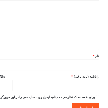
د
ی
د
گ
ا
ه
*
نام
*
رایانامه (نامه برقی)
*
وبلا
برای دفعه بعد که نظر می دهم نام، ایمیل و وب سایت من را در این مرورگر ذ