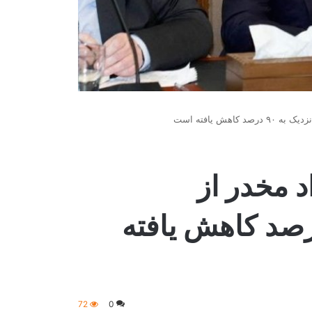
هش یافته است
د مخدر از
ستان نزدیک به ۹۰ درصد کاهش یافته
72
0