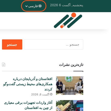
پنجشنبه, آگست 6 2026
فارسی
جستجو
برای
تازه‌ترین نشرات
افغانستان و آذربایجان درباره
همکاری‌های محیط زیستی گفت‌وگو
کردند
آگست 6, 2026
آغاز واردات تجهیزات برقی معیاری
از چین به افغانستان