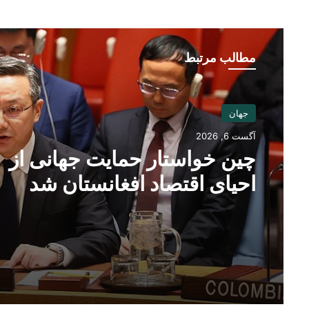
مطالب مرتبط
جهان
آگست 6, 2026
چین خواستار حمایت جهانی از
احیای اقتصاد افغانستان شد