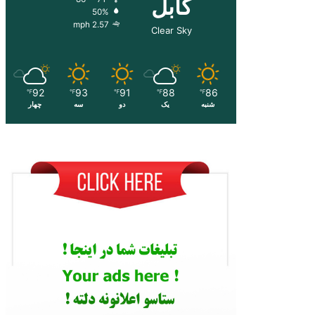
کابل
50%
2.57 mph
Clear Sky
92
93
91
88
86
℉
℉
℉
℉
℉
شنبه
یک
دو
سه
چهار