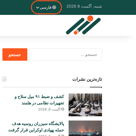
شنبه, آگست 8 2026
فارسی
جستجو
برای
تازه‌ترین نشرات
کشف و ضبط ۹۱ میل سلاح و
تجهیزات نظامی در هلمند
آگست 8, 2026
پالایشگاه سیزران روسیه هدف
حمله پهپادی اوکراین قرار گرفت