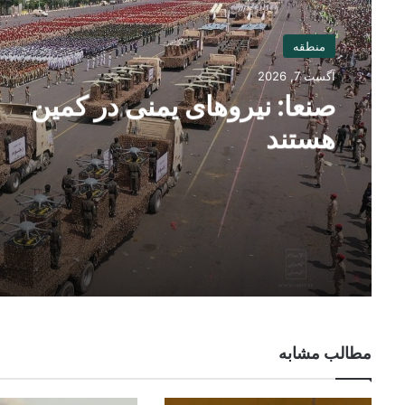
منطقه
آگست 7, 2026
صنعا: نیروهای یمنی در کمین
هستند
مطالب مشابه