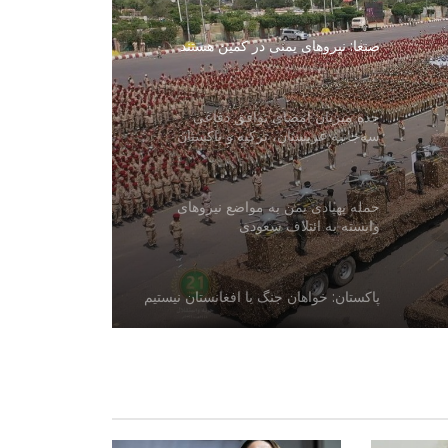
صنعا: نیروهای یمنی در کمین هستند
جده میزبان امضای توافق دفاعی
سه‌جانبه عربستان، ترکیه و پاکستان
حمله پهپادی یمن به مواضع نیروهای
وابسته به ائتلاف سعودی
پاکستان: خواهان جنگ با افغانستان نیستیم
افغانستان و ازبکستان بر گسترش
سرمایه‌گذاری و همکاری‌های تجارتی تأکید
کردند