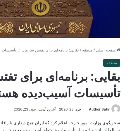
صفحه اصلی
/
منطقه
/
بقایی: برنامه‌ای برای تفتش سازمان از تأسیسات آ
منطقه
بقایی: برنامه‌ای برای تف
تأسیسات آسیب‌دیده هسته‌
Author Safir
جون 23, 2026
آخرین آپدیت : جون 23, 2026
سخن‌گوی وزارت امور خارجه اعلام کرد که ایران هیچ دیداری با رافا
بین‌المللی انرژی اتمی از تأسیسات هسته‌ای آسیب‌دیده وجود ندارد.