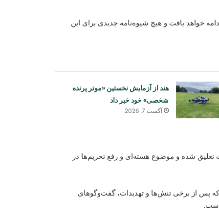
تأکید کرد که روند همکاری‌ها با سازمان بر اساس معاهده NPT ادامه خواهد یافت و هیچ شیوه‌نامه جدیدی برای این
هند از آزمایش نخستین «موتر پرنده
شخصی» خود خبر داد
آگست 7, 2026
تعلیق شده و موضوع هسته‌ای و رفع تحریم‌ها در
پاکستان: خواهان جنگ با افغانستان نیستیم
 پس از برخی تنش‌ها و تهدیدات، گفت‌وگوهای
افغانستان و ازبکستان بر گسترش
سرمایه‌گذاری و همکاری‌های تجارتی تأکید
است.
کردند