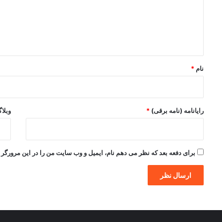
گ
ا
ه
*
نام
*
رایانامه (نامه برقی)
*
وبلا
برای دفعه بعد که نظر می دهم نام، ایمیل و وب سایت من را در این مرورگر ذ