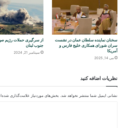
سخنان نماینده سلطان عمان در نشست
از سرگیری حملات رژیم صه
سران شورای همکاری خلیج فارس و
جنوب لبنان
آمریکا
سپتامبر 21, 2024
می 14, 2025
نظریات اضافه کنید
نشانی ایمیل شما منتشر نخواهد شد.
بخش‌های موردنیاز علامت‌گذاری شده‌ا
د
ی
د