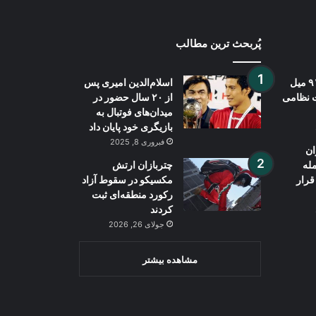
پُربحث ترین مطالب
کشف و ضبط ۹۱ میل
اسلام‌الدین امیری پس
ت نظامی
از ۲۰ سال حضور در
میدان‌های فوتبال به
بازیگری خود پایان داد
فبروری 8, 2025
ان
له
چتربازان ارتش
قرار
مکسیکو در سقوط آزاد
رکورد منطقه‌ای ثبت
کردند
جولای 26, 2026
مشاهده بیشتر
Wh