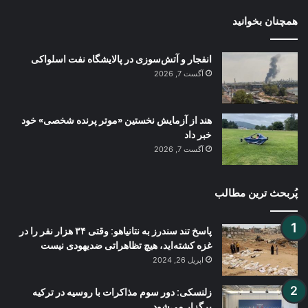
همچنان بخوانید
انفجار و آتش‌سوزی در پالایشگاه نفت اسلواکی
آگست 7, 2026
هند از آزمایش نخستین «موتر پرنده شخصی» خود
خبر داد
آگست 7, 2026
پُربحث ترین مطالب
پاسخ تند سندرز به نتانیاهو: وقتی ۳۴ هزار نفر را در
غزه کشته‌اید، هیچ تظاهراتی ضدیهودی نیست
اپریل 26, 2024
زلنسکی: دور سوم مذاکرات با روسیه در ترکیه
برگزار می‌شود