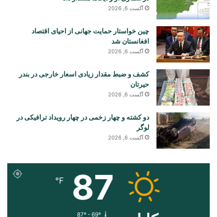
آگست 6, 2026
چین خواستار حمایت جهانی از احیای اقتصاد
افغانستان شد
آگست 6, 2026
کشف و ضبط مقدار زیادی اسعار خارجی در بندر
حیرتان
آگست 6, 2026
دو کشته و چهار زخمی در چهار رویداد ترافیکی در
لوگر
آگست 6, 2026
87
℉
87º - 69º