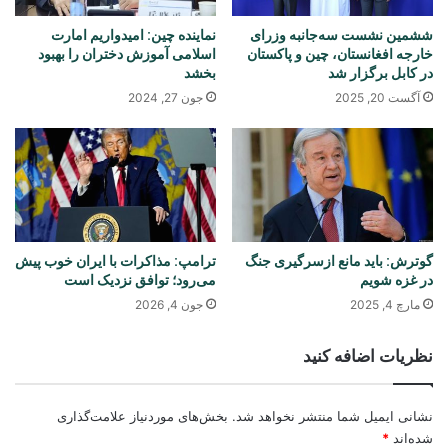
ششمین نشست سه‌جانبه وزرای
نماینده چین: امیدواریم امارت
خارجه افغانستان، چین و پاکستان
اسلامی آموزش دختران را بهبود
در کابل برگزار شد
بخشد
آگست 20, 2025
جون 27, 2024
گوترش: باید مانع ازسرگیری جنگ
ترامپ: مذاکرات با ایران خوب پیش
در غزه شویم
می‌رود؛ توافق نزدیک است
مارچ 4, 2025
جون 4, 2026
نظریات اضافه کنید
نشانی ایمیل شما منتشر نخواهد شد.
بخش‌های موردنیاز علامت‌گذاری
شده‌اند
*