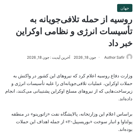
جهان
روسیه از حمله تلافی‌جویانه به
تأسیسات انرژی و نظامی اوکراین
خبر داد
Author Safir
جون 18, 2026
آخرین آپدیت : جون 18, 2026
وزارت دفاع روسیه اعلام کرد که نیروهای این کشور در واکنش به
حملات اوکراین، عملیات تلافی‌جویانه‌ای را علیه تأسیسات انرژی و
زیرساخت‌هایی که از نیروهای مسلح اوکراین پشتیبانی می‌کنند، انجام
داده‌اند.
براساس اعلام این وزارتخانه، پالایشگاه نفت «زاتورینو» در منطقه
پولتاوا و انبار سوخت «بوریسپیل-۲» از جمله اهداف این حملات
بوده‌اند.