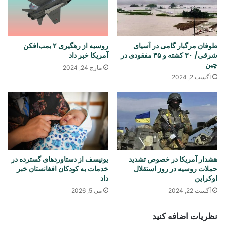
طوفان مرگبار گامی در آسیای
روسیه از رهگیری ۲ بمب‌افکن
شرقی/ ۳۰ کشته و ۳۵ مفقودی در
آمریکا خبر داد
چین
مارچ 24, 2024
آگست 2, 2024
هشدار آمریکا در خصوص تشدید
یونیسف از دستاوردهای گسترده در
حملات روسیه در روز استقلال
خدمات به کودکان افغانستان خبر
اوکراین
داد
آگست 22, 2024
می 5, 2026
نظریات اضافه کنید