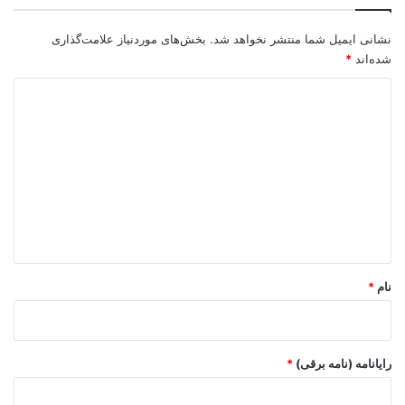
نشانی ایمیل شما منتشر نخواهد شد.
بخش‌های موردنیاز علامت‌گذاری
شده‌اند
*
د
ی
د
گ
ا
ه
*
نام
*
رایانامه (نامه برقی)
*