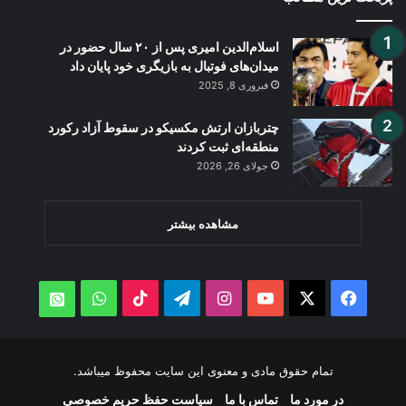
اسلام‌الدین امیری پس از ۲۰ سال حضور در
میدان‌های فوتبال به بازیگری خود پایان داد
فبروری 8, 2025
چتربازان ارتش مکسیکو در سقوط آزاد رکورد
منطقه‌ای ثبت کردند
جولای 26, 2026
مشاهده بیشتر
WhatsApp
TikTok
Telegram
Instagram
YouTube
Facebook
X
atsApp
تمام حقوق مادی و معنوی این سایت محفوظ میباشد.
در مورد ما
تماس با ما
سیاست حفظ حریم خصوصی