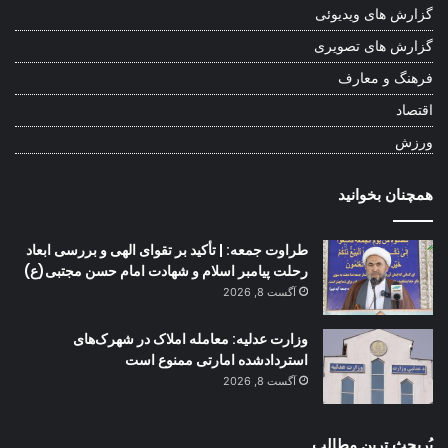
گزارش های ویدیوئی
گزارش های تصویری
فرهنگ و معارف
اقتصاد
ورزش
همچنان بخوانید
طراوت جمعه: | تأکید بر تقوای الهی و بررسی ابعاد
رحلت پیامبر اسلام و شهادت امام حسن مجتبی(ع)
آگست 8, 2026
وزارت عدلیه: معامله املاک در شهرک‌های
استردادشده امارتی ممنوع است
آگست 8, 2026
پُربحث ترین مطالب