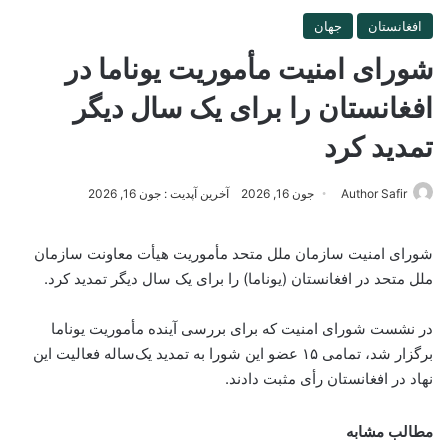
افغانستان
جهان
شورای امنیت مأموریت یوناما در
افغانستان را برای یک سال دیگر
تمدید کرد
Author Safir
جون 16, 2026
آخرین آپدیت : جون 16, 2026
شورای امنیت سازمان ملل متحد مأموریت هیأت معاونت سازمان
ملل متحد در افغانستان (یوناما) را برای یک سال دیگر تمدید کرد.
در نشست شورای امنیت که برای بررسی آینده مأموریت یوناما
برگزار شد، تمامی ۱۵ عضو این شورا به تمدید یک‌ساله فعالیت این
نهاد در افغانستان رأی مثبت دادند.
مطالب مشابه