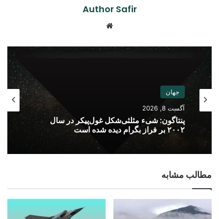
Author Safir
Website
جهان
آگست 8, 2026
پنتاگون: شیء مثلثی‌شکل غول‌پیکر در سال
۲۰۰۲ بر فراز بگرام دیده شده است
مطالب مشابه