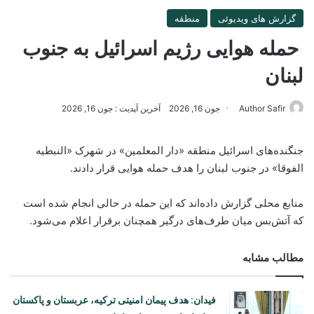
گزارش های ویدیوئی
منطقه
حمله هوایی رژیم اسرائیل به جنوب
لبنان
Author Safir
جون 16, 2026
آخرین آپدیت : جون 16, 2026
جنگنده‌های اسرائیل منطقه «دار المعلمین» در شهرک «النبطیه
الفوقا» در جنوب لبنان را هدف حمله هوایی قرار دادند.
منابع محلی گزارش داده‌اند که این حمله در حالی انجام شده است
که آتش‌بس میان طرف‌های درگیر همچنان برقرار اعلام می‌شود.
مطالب مشابه
فیدان: هدف پیمان امنیتی ترکیه، عربستان و پاکستان