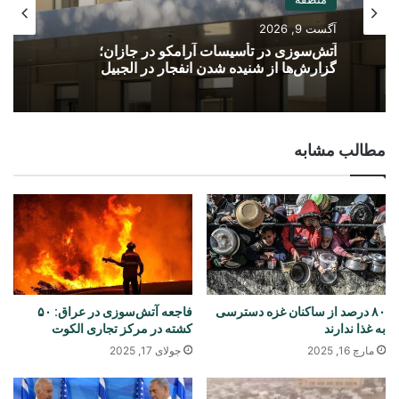
آگست 9, 2026
آتش‌سوزی در تأسیسات آرامکو در جازان؛
گزارش‌ها از شنیده شدن انفجار در الجبیل
مطالب مشابه
۸۰ درصد از ساکنان غزه دسترسی
فاجعه آتش‌سوزی در عراق: ۵۰
به غذا ندارند
کشته در مرکز تجاری الکوت
مارچ 16, 2025
جولای 17, 2025