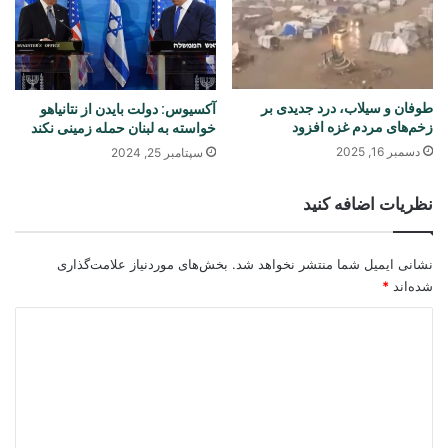
طوفان و سیلاب، درد جدیدی بر
آکسیوس: دولت بایدن از نتانیاهو
زخم‌های مردم غزه افزود
خواسته به لبنان حمله زمینی نکند
دسمبر 16, 2025
سپتامبر 25, 2024
نظریات اضافه کنید
نشانی ایمیل شما منتشر نخواهد شد.
بخش‌های موردنیاز علامت‌گذاری
شده‌اند
*
د
ی
د
گ
ا