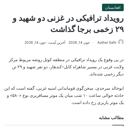
افغانستان
رویداد ترافیکی در غزنی دو شهید و
۲۹ زخمی برجا گذاشت
Author Safir
جون 14, 2026
آخرین آپدیت : جون 14, 2026
در پی وقوع یک رویداد ترافیکی در منطقه کوتل روضه مربوط مرکز
ولایت غزنی در مسیر شاهراه کابل–کندهار، دو نفر شهید و ۲۹ تن
دیگر زخمی شده‌اند.
ابوخالد سرحدی، سخن‌گوی قوماندانی امنیه غزنی، گفته است که این
حادثه حوالی ساعت ۱۰ شب میان یک موتر مسافربری نوع «۵۸۰» و
یک موتر باربری رخ داده است.
مطالب مشابه