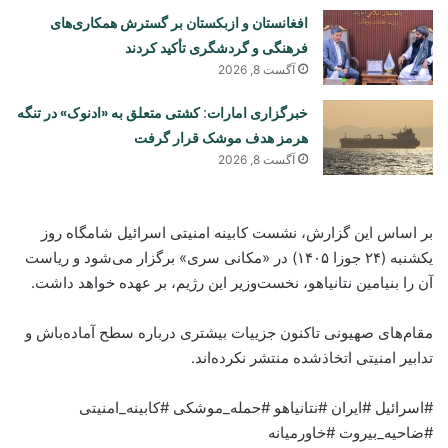
افغانستان و ازبکستان بر گسترش همکاری‌های
فرهنگی و گردشگری تأکید کردند
آگست 8, 2026
خبرگزاری امارات: کشتی متعلق به «ادنوک» در تنگه
هرمز هدف موشک قرار گرفت
آگست 8, 2026
بر اساس این گزارش، نشست کابینه امنیتی اسرائیل شامگاه روز
یکشنبه (۲۴ جوزا ۱۴۰۵) در «مکانی سری» برگزار می‌شود و ریاست
آن را بنیامین نتانیاهو، نخست‌وزیر این رژیم، بر عهده خواهد داشت.
مقام‌های صهیونی تاکنون جزییات بیشتری درباره سطح آماده‌باش و
تدابیر امنیتی اتخاذشده منتشر نکرده‌اند.
#اسرائیل #ایران #نتانیاهو #حمله_موشکی #کابینه_امنیتی
#ضاحیه_بیروت #خاورمیانه