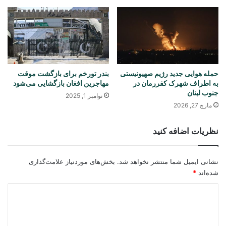
حمله هوایی جدید رژیم صهیونیستی
بندر تورخم برای بازگشت موقت
به اطراف شهرک کفررمان در
مهاجرین افغان بازگشایی می‌شود
جنوب لبنان
نوامبر 1, 2025
مارچ 27, 2026
نظریات اضافه کنید
نشانی ایمیل شما منتشر نخواهد شد.
بخش‌های موردنیاز علامت‌گذاری
شده‌اند
*
د
ی
د