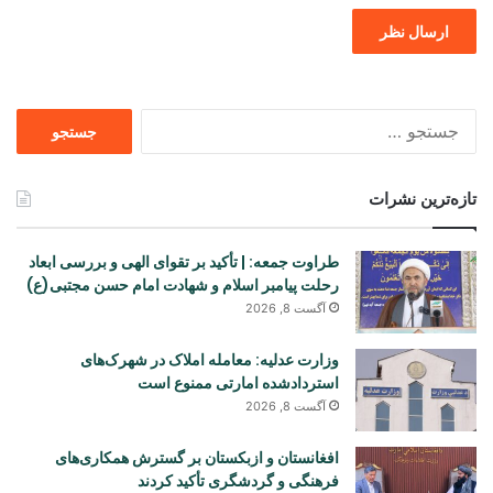
جستجو
برای
تازه‌ترین نشرات
طراوت جمعه: | تأکید بر تقوای الهی و بررسی ابعاد
رحلت پیامبر اسلام و شهادت امام حسن مجتبی(ع)
آگست 8, 2026
وزارت عدلیه: معامله املاک در شهرک‌های
استردادشده امارتی ممنوع است
آگست 8, 2026
افغانستان و ازبکستان بر گسترش همکاری‌های
فرهنگی و گردشگری تأکید کردند