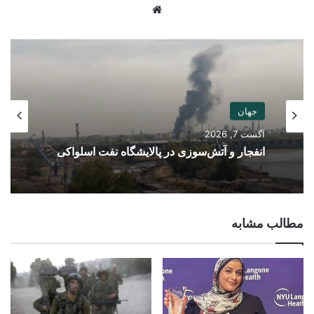
Website
جهان
آگست 7, 2026
انفجار و آتش‌سوزی در پالایشگاه نفت اسلواکی
مطالب مشابه