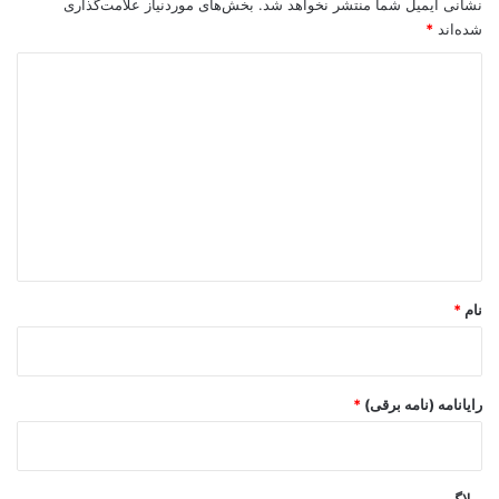
نشانی ایمیل شما منتشر نخواهد شد.
بخش‌های موردنیاز علامت‌گذاری
شده‌اند
*
د
ی
د
گ
ا
ه
*
نام
*
رایانامه (نامه برقی)
*
وبلاگ