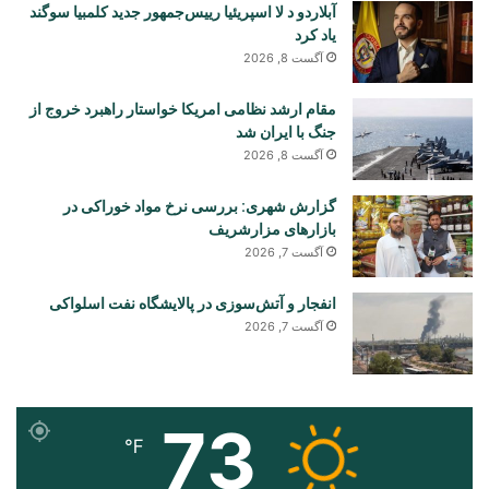
آبلاردو د لا اسپریئیا رییس‌جمهور جدید کلمبیا سوگند
یاد کرد
آگست 8, 2026
مقام ارشد نظامی امریکا خواستار راهبرد خروج از
جنگ با ایران شد
آگست 8, 2026
گزارش شهری: بررسی نرخ مواد خوراکی در
بازارهای مزارشریف
آگست 7, 2026
انفجار و آتش‌سوزی در پالایشگاه نفت اسلواکی
آگست 7, 2026
73
℉