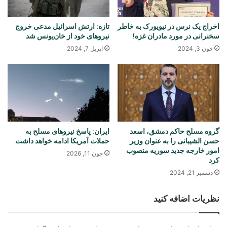
اخراج یک نرس در نیویورک به خاطر
تازه: ارتش اسرائیل مدعی خروج
سخنرانی در مورد مادران غزه!
نیروهای خود از خان‌یونس شد
جون 3, 2024
اپریل 7, 2024
گروه مسلح حاکم دمشق، اسعد
ایران: پاسخ نیروهای مسلح به
حسن الشیبانی را به عنوان وزیر
حملات آمریکا ادامه خواهد داشت
امور خارجه جدید سوریه منصوب
جون 11, 2026
کرد
دسمبر 21, 2024
نظریات اضافه کنید