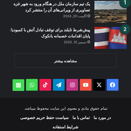
یک تیم سازمان ملل در هنگام ورود به شهر غزه
تصاویری از ویرانی‌های آن را منتشر کرد
آگست 20, 2024
پیش‌شرط تایلند برای توقف تبادل آتش با کمبودیا:
پایان اقدامات خصمانه بانکوک
دسمبر 10, 2025
مشاهده بیشتر
WhatsApp
TikTok
Telegram
Instagram
YouTube
Facebook
X
atsApp
تمام حقوق مادی و معنوی این سایت محفوظ میباشد.
در مورد ما
تماس با ما
سیاست حفظ حریم خصوصی
شرایط استفاده