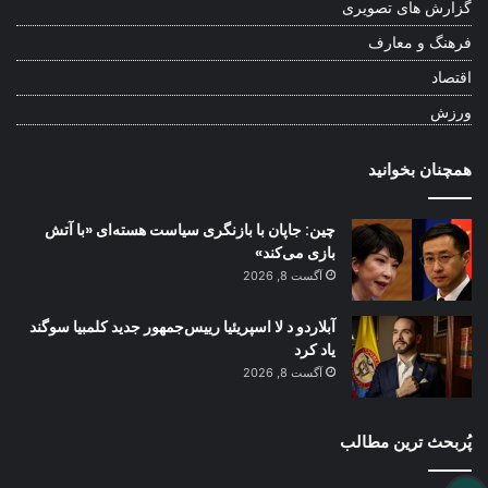
گزارش های تصویری
فرهنگ و معارف
اقتصاد
ورزش
همچنان بخوانید
چین: جاپان با بازنگری سیاست هسته‌ای «با آتش
بازی می‌کند»
آگست 8, 2026
آبلاردو د لا اسپریئیا رییس‌جمهور جدید کلمبیا سوگند
یاد کرد
آگست 8, 2026
پُربحث ترین مطالب