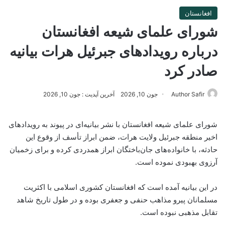
افغانستان
شورای علمای شیعه افغانستان
درباره رویدادهای جبرئیل هرات بیانیه
صادر کرد
Author Safir
جون 10, 2026
آخرین آپدیت : جون 10, 2026
شورای علمای شیعه افغانستان با نشر بیانیه‌ای در پیوند به رویدادهای
اخیر منطقه جبرئیل ولایت هرات، ضمن ابراز تأسف از وقوع این
حادثه، با خانواده‌های جان‌باختگان ابراز همدردی کرده و برای زخمیان
آرزوی بهبودی نموده است.
در این بیانیه آمده است که افغانستان کشوری اسلامی با اکثریت
مسلمانان پیرو مذاهب حنفی و جعفری بوده و در طول تاریخ شاهد
تقابل مذهبی نبوده است.