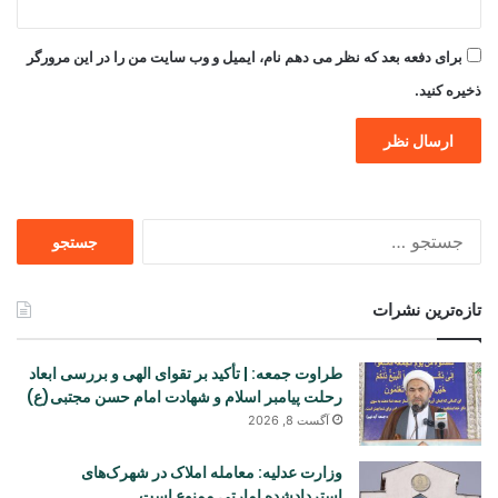
برای دفعه بعد که نظر می دهم نام، ایمیل و وب سایت من را در این مرورگر
ذخیره کنید.
جستجو
برای
تازه‌ترین نشرات
طراوت جمعه: | تأکید بر تقوای الهی و بررسی ابعاد
رحلت پیامبر اسلام و شهادت امام حسن مجتبی(ع)
آگست 8, 2026
وزارت عدلیه: معامله املاک در شهرک‌های
استردادشده امارتی ممنوع است