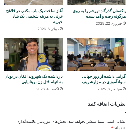
پاکستان گذرگاه تورخم را به روی
آغاز ساخت یک باب مکتب در قلاغچ
هرگونه رفت و آمد بست
غزنی به هزینه شخصی یک بنیاد
خیریه
فبروری 22, 2025
جولای 6, 2026
گرامی‌داشت از روز جهانی
بازداشت یک شهروند افغان در یونان
سوادآموزی در مزارشریف
به اتهام قتل زن بریتانیایی
سپتامبر 8, 2025
آگست 4, 2026
نظریات اضافه کنید
نشانی ایمیل شما منتشر نخواهد شد.
بخش‌های موردنیاز علامت‌گذاری
شده‌اند
*