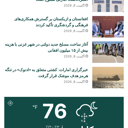
آگست 8, 2026
افغانستان و ازبکستان بر گسترش همکاری‌های
فرهنگی و گردشگری تأکید کردند
آگست 8, 2026
آغاز ساخت مسلخ جدید دولتی در شهر غزنی با هزینه
بیش از ۱۵ میلیون افغانی
آگست 8, 2026
خبرگزاری امارات: کشتی متعلق به «ادنوک» در تنگه
هرمز هدف موشک قرار گرفت
آگست 8, 2026
76
℉
77º - 71º