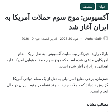
جهان
منطقه
آکسیوس: موج سوم حملات آمریکا به
ایران آغاز شد
Author Safir
جون 10, 2026
آخرین آپدیت : جون 10, 2026
باراک راوید، خبرنگار وب‌سایت آکسیوس، به نقل از یک مقام
آمریکایی مدعی شده است که موج سوم حملات هوایی آمریکا علیه
اهدافی در ایران آغاز شده است.
همزمان، برخی منابع اسرائیلی به نقل از یک مقام دولتی آمریکا
گزارش داده‌اند که حملات جدید به چند نقطه در جنوب ایران در حال
انجام است.
مطالب مشابه