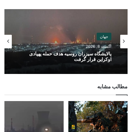
جهان
آگست 8, 2026
پالایشگاه سیزران روسیه هدف حمله پهپادی
اوکراین قرار گرفت
مطالب مشابه