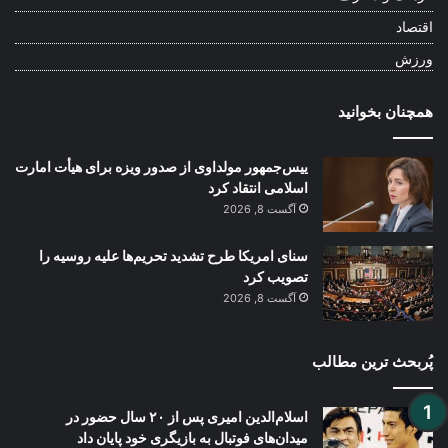
اقتصاد
ورزش
همچنان بخوانید
ییس‌جمهور مولداوی از صدور ویزه برای هیأت امارت
اسلامی انتقاد کرد
آگست 8, 2026
سنای امریکا طرح تشدید تحریم‌ها علیه روسیه را
تصویب کرد
آگست 8, 2026
پُربحث ترین مطالب
اسلام‌الدین امیری پس از ۲۰ سال حضور در
میدان‌های فوتبال به بازیگری خود پایان داد