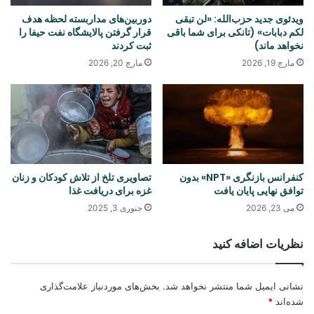
ویدئوی جدید حزب‌الله: «لن تبقی
دوربین‌های مداربسته لحظه هدف
لکم دبابات» (تانکی برای شما باقی
قرار گرفتن پالایشگاه نفت حیفا را
نخواهد ماند)
ثبت کردند
مارچ 19, 2026
مارچ 20, 2026
کنفرانس بازنگری «NPT» بدون
تصاویری تلخ از تلاش کودکان و زنان
توافق نهایی پایان یافت
غزه برای دریافت غذا
می 23, 2026
جنوری 3, 2025
نظریات اضافه کنید
نشانی ایمیل شما منتشر نخواهد شد.
بخش‌های موردنیاز علامت‌گذاری
شده‌اند
*