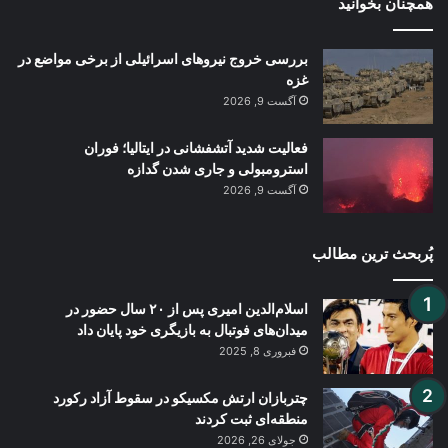
همچنان بخوانید
بررسی خروج نیروهای اسرائیلی از برخی مواضع در
غزه
آگست 9, 2026
فعالیت شدید آتشفشانی در ایتالیا؛ فوران
استرومبولی و جاری شدن گدازه
آگست 9, 2026
پُربحث ترین مطالب
اسلام‌الدین امیری پس از ۲۰ سال حضور در
میدان‌های فوتبال به بازیگری خود پایان داد
فبروری 8, 2025
چتربازان ارتش مکسیکو در سقوط آزاد رکورد
منطقه‌ای ثبت کردند
جولای 26, 2026