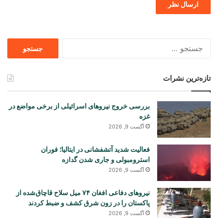
جستجو
برای
تازه‌ترین نشرات
بررسی خروج نیروهای اسرائیلی از برخی مواضع در
غزه
آگست 9, 2026
فعالیت شدید آتشفشانی در ایتالیا؛ فوران
استرومبولی و جاری شدن گدازه
آگست 9, 2026
نیروهای دفاعی افغان ۷۴ میل سلاح قاچاق‌شده از
پاکستان را در زون شرق کشف و ضبط کردند
آگست 9, 2026