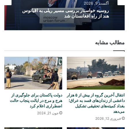
آگست 9, 2026
روسیه خواستار بررسی مسیر ریلی به اقیانوس
هند از راه افغانستان شد
مطالب مشابه
انتقال آخرین گروه از بیش از ۵ هزار
دولت پاکستان برای جلوگیری از
داعشی از زندان‌های قسد به عراق؛
هرج و مرج در ایالت پنجاب حالت
بغداد کمیته‌های تحقیقی تشکیل
اضطراری اعلام کرد
می‌دهد
جون 21, 2024
فبروری 12, 2026