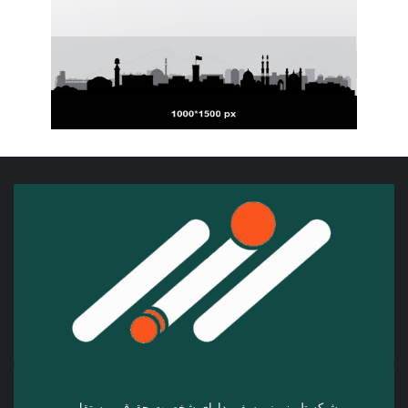
شبکه تلویزیونی سفیر دارای شخصیت حقوقی مستقل،