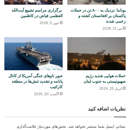
یوناما: نزدیک به ۸۰۰ تن در حملات
برگزاری مراسم تشییع آیت‌الله
پاکستان بر افغانستان کشته و
العظمی فیاض در کاظمین
زخمی شدند
جون 5, 2026
می 12, 2026
حملات هوایی شدید رژیم
عبور ناوهای جنگی آمریکا از کانال
صهیونیستی به جنوب لبنان
پانامه و تشدید تنش‌ها در منطقه
کارائیب
اپریل 25, 2024
آگست 30, 2025
نظریات اضافه کنید
نشانی ایمیل شما منتشر نخواهد شد.
بخش‌های موردنیاز علامت‌گذاری