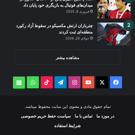
میدان‌های فوتبال به بازیگری خود پایان داد
فبروری 8, 2025
چتربازان ارتش مکسیکو در سقوط آزاد رکورد
منطقه‌ای ثبت کردند
جولای 26, 2026
مشاهده بیشتر
WhatsApp
TikTok
Telegram
Instagram
YouTube
Facebook
X
atsApp
تمام حقوق مادی و معنوی این سایت محفوظ میباشد.
در مورد ما
تماس با ما
سیاست حفظ حریم خصوصی
شرایط استفاده