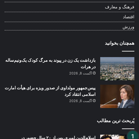
فرهنگ و معارف
اقتصاد
ورزش
همچنان بخوانید
بازداشت یک زن در پیوند به مرگ کودک یک‌ونیم‌ساله
در هرات
آگست 8, 2026
ییس‌جمهور مولداوی از صدور ویزه برای هیأت امارت
اسلامی انتقاد کرد
آگست 8, 2026
پُربحث ترین مطالب
اسلام‌الدین امیری پس از ۲۰ سال حضور در