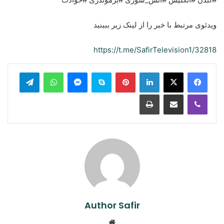
ویدئوی مرتبط با خبر را از لینک زیر ببینید
https://t.me/SafirTelevision1/32818
legram
WhatsApp
Messenger
Skype
Pinterest
LinkedIn
Print
Share via Email
Viber
Author Safir
Website