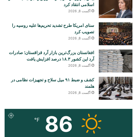
اسلامی انتقاد کرد
آگست 8, 2026
سنای امریکا طرح تشدید تحریم‌ها علیه روسیه را
تصویب کرد
آگست 8, 2026
افغانستان بزرگ‌ترین بازار آرد قزاقستان؛ صادرات
آرد این کشور ۱۸.۳ درصد افزایش یافت
آگست 8, 2026
کشف و ضبط ۹۱ میل سلاح و تجهیزات نظامی در
هلمند
آگست 8, 2026
86
℉