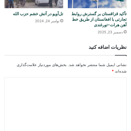
تأکید قزاقستان بر گسترش روابط
تل‌آویو در آتش خشم حزب الله
تجارتی با افغانستان از طریق خط
نوامبر 24, 2024
آهن هرات-تورغندی
دسمبر 23, 2025
نظریات اضافه کنید
نشانی ایمیل شما منتشر نخواهد شد.
بخش‌های موردنیاز علامت‌گذاری
شده‌اند
*
د
ی
د
گ
ا
ه