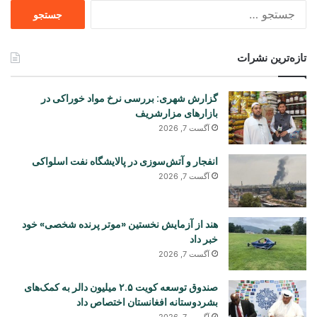
جستجو
برای
تازه‌ترین نشرات
گزارش شهری: بررسی نرخ مواد خوراکی در
بازارهای مزارشریف
آگست 7, 2026
انفجار و آتش‌سوزی در پالایشگاه نفت اسلواکی
آگست 7, 2026
هند از آزمایش نخستین «موتر پرنده شخصی» خود
خبر داد
آگست 7, 2026
صندوق توسعه کویت ۲.۵ میلیون دالر به کمک‌های
بشردوستانه افغانستان اختصاص داد
آگست 7, 2026