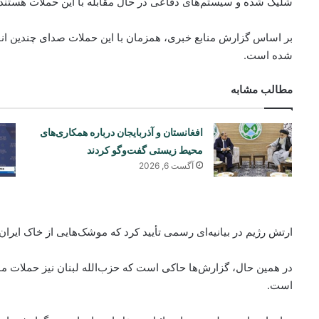
شلیک شده و سیستم‌های دفاعی در حال مقابله با این حملات هستند.
بر اساس گزارش منابع خبری، همزمان با این حملات صدای چندین انفجا
شده است.
مطالب مشابه
افغانستان و آذربایجان درباره همکاری‌های
محیط زیستی گفت‌وگو کردند
آگست 6, 2026
ارتش رژیم در بیانیه‌ای رسمی تأیید کرد که موشک‌هایی از خاک ایرا
در همین حال، گزارش‌ها حاکی است که حزب‌الله لبنان نیز حملات م
است.