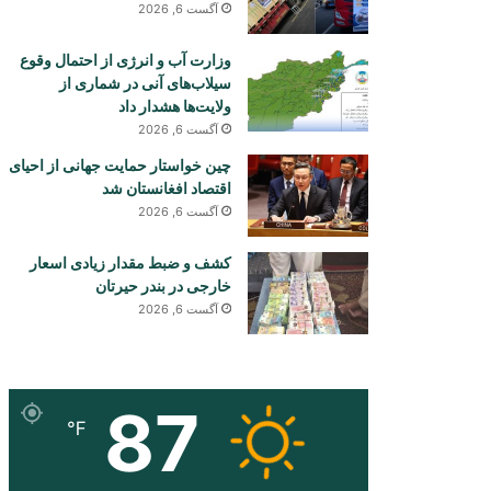
آگست 6, 2026
وزارت آب و انرژی از احتمال وقوع
سیلاب‌های آنی در شماری از
ولایت‌ها هشدار داد
آگست 6, 2026
چین خواستار حمایت جهانی از احیای
اقتصاد افغانستان شد
آگست 6, 2026
کشف و ضبط مقدار زیادی اسعار
خارجی در بندر حیرتان
آگست 6, 2026
87
℉