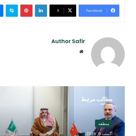
ype
Pinterest
LinkedIn
X
Facebook
Author Safir
Website
مطالب مرتبط
منطقه
آگست 6, 2026