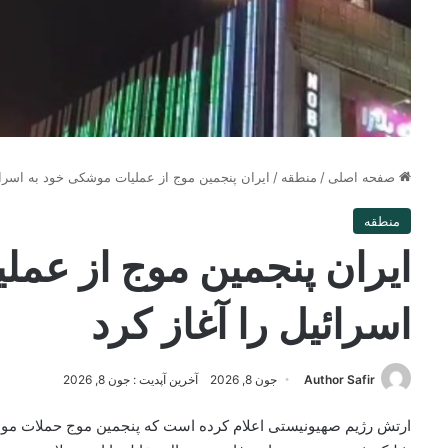
صفحه اصلی
/
منطقه
/
ایران پنجمین موج از عملیات موشکی خود به اسرائی
منطقه
ایران پنجمین موج از عم
اسرائیل را آغاز کرد
Author Safir
جون 8, 2026
آخرین آپدیت : جون 8, 2026
ارتش رژیم صهیونیستی اعلام کرده است که پنجمین موج حملات م