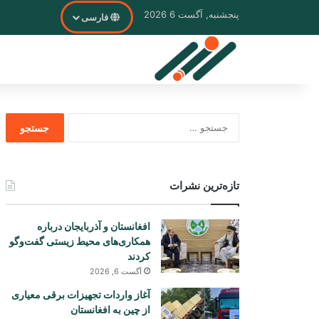
پنجشنبه, آگست 6 2026
فارسی
جستجو
برای
تازه‌ترین نشرات
افغانستان و آذربایجان درباره
همکاری‌های محیط زیستی گفت‌وگو
کردند
آگست 6, 2026
آغاز واردات تجهیزات برقی معیاری
از چین به افغانستان