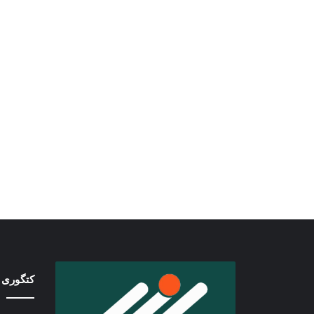
کتگوری 