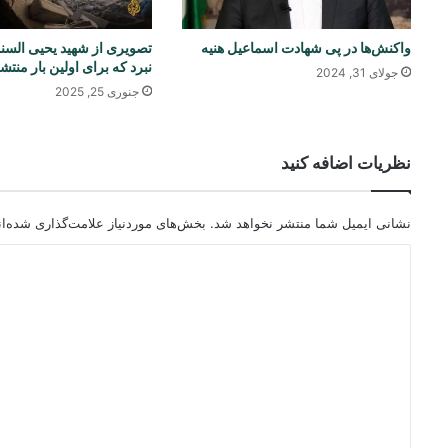
واکنش‌ها در پی شهادت اسماعیل هنیه
تصویری از ⁧شهید يحيى السنوا
نبرد که برای اولین بار من
جولای 31, 2024
جنوری 25, 2025
نظریات اضافه کنید
نشانی ایمیل شما منتشر نخواهد شد.
بخش‌های موردنیاز علامت‌گذاری شده‌ا
د
ی
د
گ
ا
ه
*