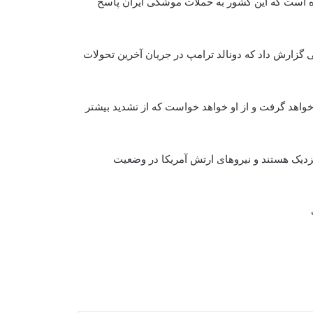
اده است که این کشور به حملات موشکی ایران پاسخ
گزارش داد که دونالد ترامپ در جریان آخرین تحولات
خواهد گرفت و از او خواهد خواست که از تشدید بیشتر
دیک هستند و نیروهای ارتش آمریکا در وضعیت
خلیل‌زاد: پاکستان نسبت به سه سال پیش
در وضعیت بدتری قرار دارد
هند: اظهارات سخن‌گوی اردوی پاکستان
نشان‌دهنده نگرانی اسلام‌آباد از روابط