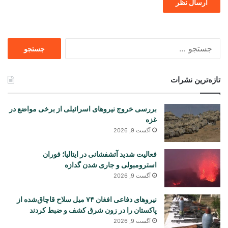
جستجو
برای
تازه‌ترین نشرات
بررسی خروج نیروهای اسرائیلی از برخی مواضع در
غزه
آگست 9, 2026
فعالیت شدید آتشفشانی در ایتالیا؛ فوران
استرومبولی و جاری شدن گدازه
آگست 9, 2026
نیروهای دفاعی افغان ۷۴ میل سلاح قاچاق‌شده از
پاکستان را در زون شرق کشف و ضبط کردند
آگست 9, 2026