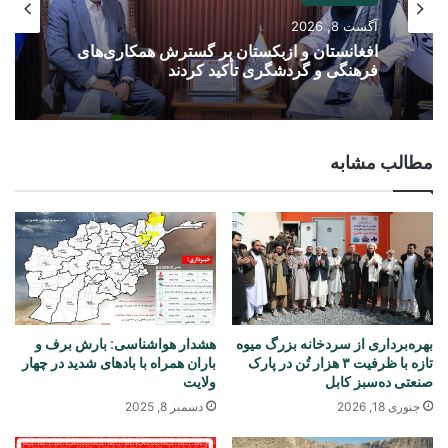
آگست 8, 2026
افغانستان و ازبکستان بر گسترش همکاری‌های
فرهنگی و گردشگری تأکید کردند
مطالب مشابه
بهره‌برداری از سردخانه بزرگ میوه
هشدار هواشناسی: بارش برف و
تازه با ظرفیت ۳ هزار تُن در پارک
باران همراه با بادهای شدید در چهار
صنعتی ده‌سبز کابل
ولایت
جنوری 18, 2026
دسمبر 8, 2025