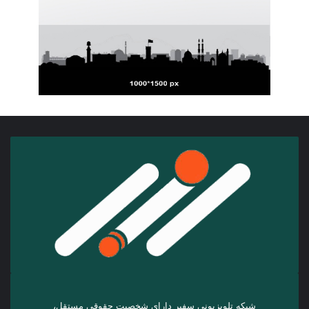
شبکه تلویزیونی سفیر دارای شخصیت حقوقی مستقل،