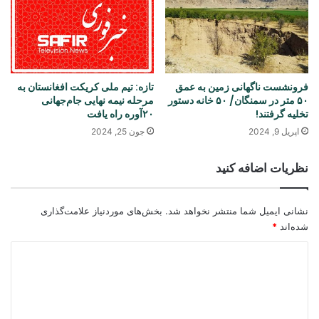
فرونشست ناگهانی زمین به عمق
تازه: تیم ملی کریکت افغانستان به
۵۰ متر در سمنگان/ ۵۰ خانه دستور
مرحله نیمه نهایی جام‌جهانی
تخلیه گرفتند!
۲۰آوره راه یافت
اپریل 9, 2024
جون 25, 2024
نظریات اضافه کنید
نشانی ایمیل شما منتشر نخواهد شد.
بخش‌های موردنیاز علامت‌گذاری
شده‌اند
*
د
ی
د
گ